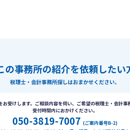
この事務所の紹介を依頼したい
税理士・会計事務所探しは
おまかせください。
をお受けします。ご相談内容を伺い、ご希望の税理士・会計事
受付時間内におかけください。
050-3819-7007
(ご案内番号B-2)