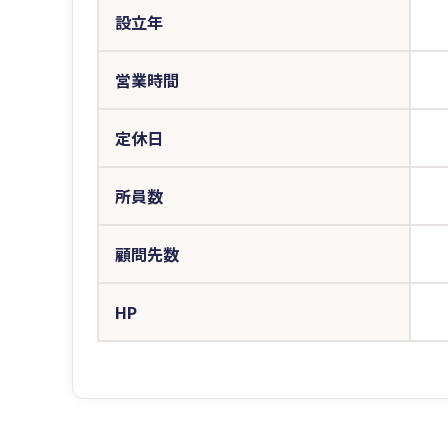
設立年
営業時間
定休日
所員数
顧問先数
HP