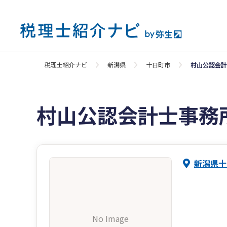
税理士紹介ナビ
新潟県
十日町市
村山公認会計
村山公認会計士事務
新潟県十
No Image