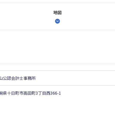
地図
山公認会計士事務所
潟県十日町市高田町3丁目西366-1