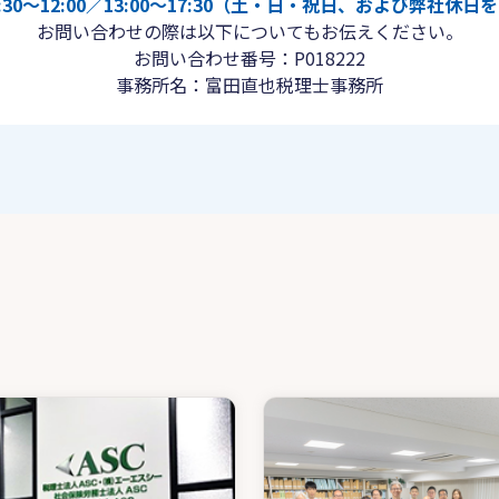
30〜12:00／13:00〜17:30（土・日・祝日、および弊社休
お問い合わせの際は以下についてもお伝えください。
お問い合わせ番号：P018222
事務所名：富田直也税理士事務所