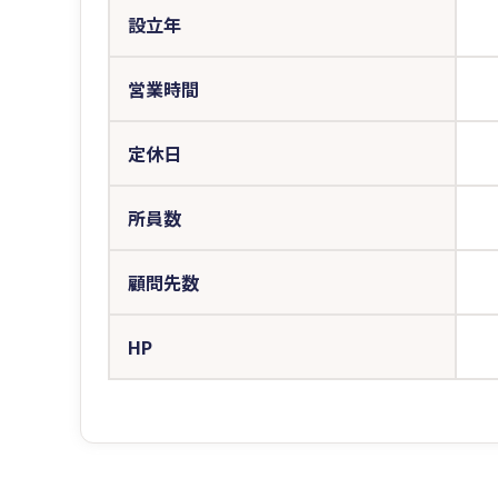
設立年
営業時間
定休日
所員数
顧問先数
HP