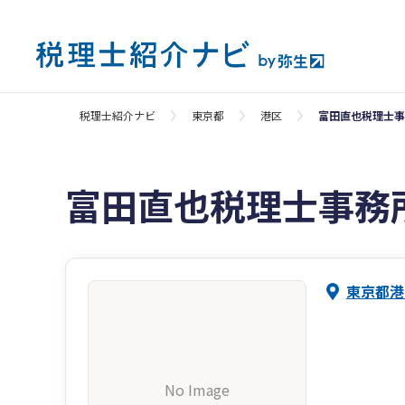
税理士紹介ナビ
東京都
港区
富田直也税理士事
富田直也税理士事務
東京都港
No Image