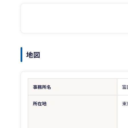
地図
事務所名
富
所在地
東