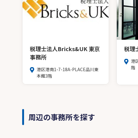
税理士法人Bricks&UK 東京
税理
事務所
港
階
港区港南1-7-18A-PLACE品川東
本館3階
周辺の事務所を探す