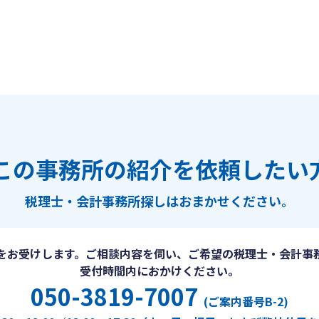
この事務所の紹介を依頼したい
税理士・会計事務所探しは
おまかせください。
をお受けします。ご相談内容を伺い、ご希望の税理士・会計事
受付時間内におかけください。
050-3819-7007
(ご案内番号B-2)