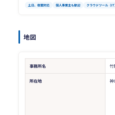
土日、夜間対応
個人事業主も歓迎
クラウドツール（I
地図
事務所名
竹
所在地
神