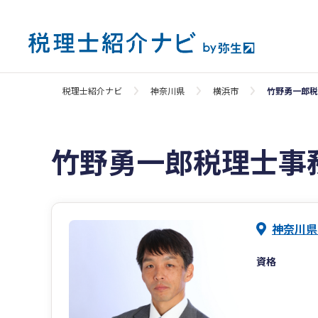
税理士紹介ナビ
神奈川県
横浜市
竹野勇一郎税
竹野勇一郎税理士事
神奈川県
資格