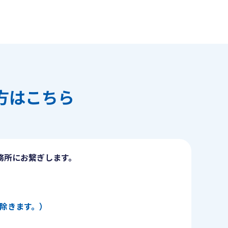
方はこちら
務所にお繋ぎします。
日を除きます。）