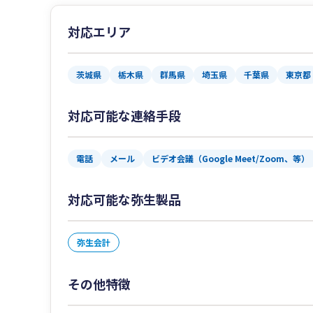
対応エリア
茨城県
栃木県
群馬県
埼玉県
千葉県
東京都
対応可能な連絡手段
電話
メール
ビデオ会議（Google Meet/Zoom、等）
対応可能な弥生製品
弥生会計
その他特徴