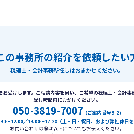
この事務所の紹介を依頼したい
税理士・会計事務所探しは
おまかせください。
をお受けします。ご相談内容を伺い、ご希望の税理士・会計事
受付時間内におかけください。
050-3819-7007
(ご案内番号B-2)
30〜12:00／13:00〜17:30（土・日・祝日、および弊社休
お問い合わせの際は以下についてもお伝えください。