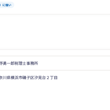
T）に強い
野勇一郎税理士事務所
奈川県横浜市磯子区汐見台２丁目