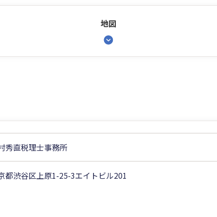
地図
村秀直税理士事務所
京都渋谷区上原1-25-3エイトビル201