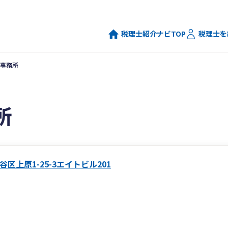
税理士紹介ナビTOP
税理士を
事務所
所
区上原1-25-3エイトビル201