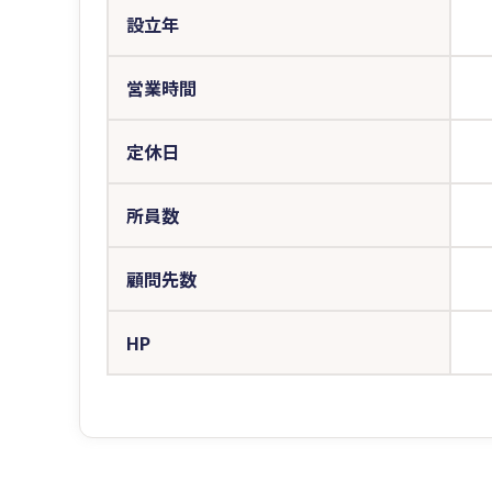
設立年
営業時間
定休日
所員数
顧問先数
HP