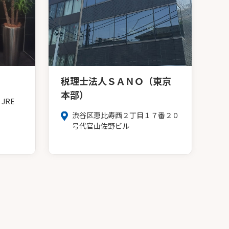
税理士法人ＳＡＮＯ（東京
本部）
JRE
渋谷区恵比寿西２丁目１７番２０
号代官山佐野ビル