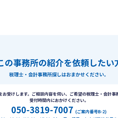
この事務所の紹介を依頼したい
税理士・会計事務所探しは
おまかせください。
をお受けします。ご相談内容を伺い、ご希望の税理士・会計事
受付時間内におかけください。
050-3819-7007
(ご案内番号B-2)