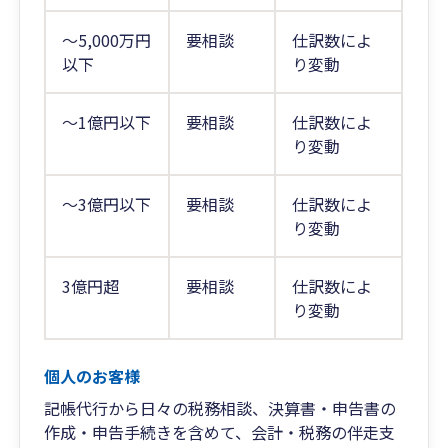
～5,000万円
要相談
仕訳数によ
以下
り変動
～1億円以下
要相談
仕訳数によ
り変動
～3億円以下
要相談
仕訳数によ
り変動
3億円超
要相談
仕訳数によ
り変動
個人のお客様
記帳代行から日々の税務相談、決算書・申告書の
作成・申告手続きを含めて、会計・税務の伴走支