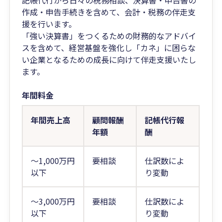
記帳代行から日々の税務相談、決算書・申告書の
作成・申告手続きを含めて、会計・税務の伴走支
援を行います。
「強い決算書」をつくるための財務的なアドバイ
スを含めて、経営基盤を強化し「カネ」に困らな
い企業となるための成長に向けて伴走支援いたし
ます。
年間料金
年間売上高
顧問報酬
記帳代行報
年額
酬
～1,000万円
要相談
仕訳数によ
以下
り変動
～3,000万円
要相談
仕訳数によ
以下
り変動