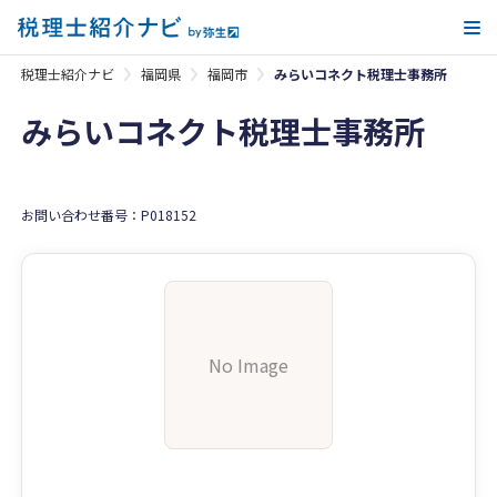
メ
税理士紹介ナビ
福岡県
福岡市
みらいコネクト税理士事務所
みらいコネクト税理士事務所
お問い合わせ番号：P018152
No Image