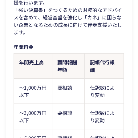
援を行います。
「強い決算書」をつくるための財務的なアドバイ
スを含めて、経営基盤を強化し「カネ」に困らな
い企業となるための成長に向けて伴走支援いたし
ます。
年間料金
年間売上高
顧問報酬
記帳代行報
年額
酬
～1,000万円
要相談
仕訳数によ
以下
り変動
～3,000万円
要相談
仕訳数によ
以下
り変動