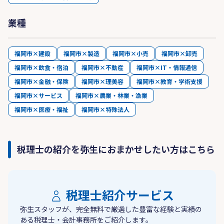
業種
福岡市×建設
福岡市×製造
福岡市×小売
福岡市×卸売
福岡市×飲食・宿泊
福岡市×不動産
福岡市×IT・情報通信
福岡市×金融・保険
福岡市×理美容
福岡市×教育・学術支援
福岡市×サービス
福岡市×農業・林業・漁業
福岡市×医療・福祉
福岡市×特殊法人
税理士の紹介を弥生におまかせしたい方はこちら
税理士紹介サービス
弥生スタッフが、完全無料で厳選した豊富な経験と実績の
ある税理士・会計事務所をご紹介します。