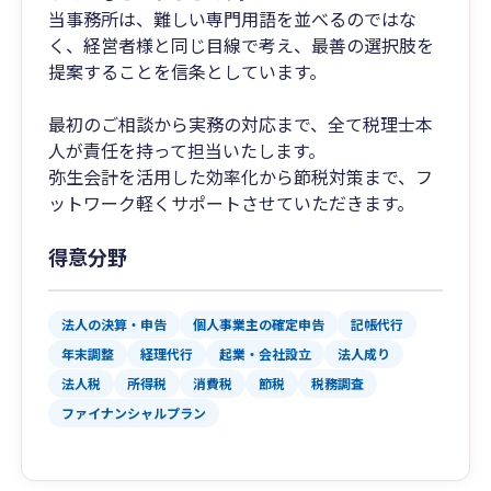
当事務所は、難しい専門用語を並べるのではな
く、経営者様と同じ目線で考え、最善の選択肢を
提案することを信条としています。
最初のご相談から実務の対応まで、全て税理士本
人が責任を持って担当いたします。
弥生会計を活用した効率化から節税対策まで、フ
ットワーク軽くサポートさせていただきます。
得意分野
法人の決算・申告
個人事業主の確定申告
記帳代行
年末調整
経理代行
起業・会社設立
法人成り
法人税
所得税
消費税
節税
税務調査
ファイナンシャルプラン