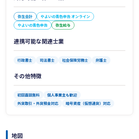
弥生会計
やよいの青色申告 オンライン
やよいの青色申告
弥生給与
連携可能な関連士業
行政書士
司法書士
社会保険労務士
弁護士
その他特徴
初回面談無料
個人事業主も歓迎
外貨取引・外貨預金対応
暗号資産（仮想通貨）対応
地図