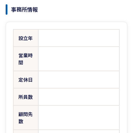
事務所情報
設立年
営業時
間
定休日
所員数
顧問先
数