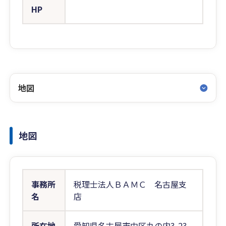
HP
地図
地図
事務所
税理士法人ＢＡＭＣ 名古屋支
名
店
所在地
愛知県名古屋市中区丸の内3-23-