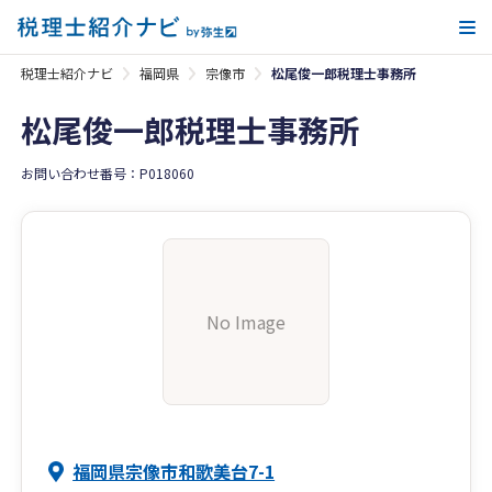
メ
税理士紹介ナビ
福岡県
宗像市
松尾俊一郎税理士事務所
松尾俊一郎税理士事務所
お問い合わせ番号：P018060
No Image
福岡県宗像市和歌美台7-1