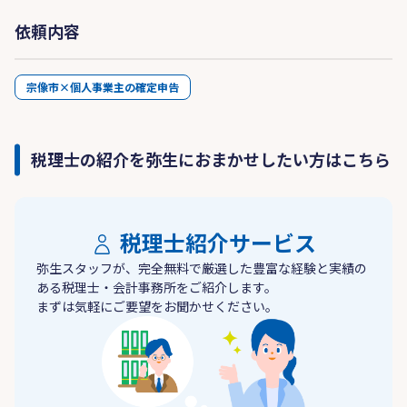
依頼内容
宗像市×個人事業主の確定申告
税理士の紹介を弥生におまかせしたい方はこちら
税理士紹介サービス
弥生スタッフが、完全無料で厳選した豊富な経験と実績の
ある税理士・会計事務所をご紹介します。
まずは気軽にご要望をお聞かせください。