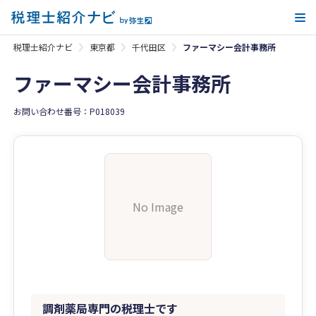
メ
税理士紹介ナビ
東京都
千代田区
ファーマシー会計事務所
ファーマシー会計事務所
お問い合わせ番号：P018039
No Image
調剤薬局専門の税理士です