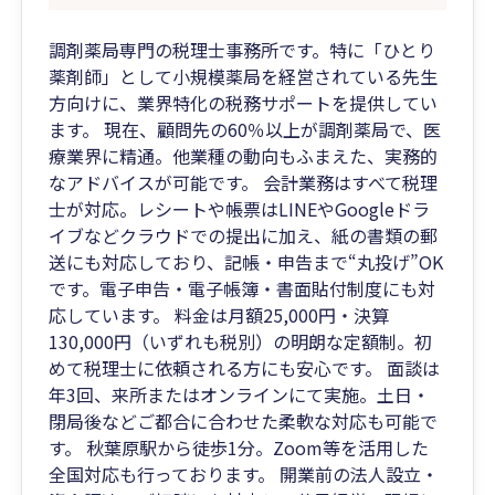
調剤薬局専門の税理士事務所です。特に「ひとり
薬剤師」として小規模薬局を経営されている先生
方向けに、業界特化の税務サポートを提供してい
ます。 現在、顧問先の60％以上が調剤薬局で、医
療業界に精通。他業種の動向もふまえた、実務的
なアドバイスが可能です。 会計業務はすべて税理
士が対応。レシートや帳票はLINEやGoogleドラ
イブなどクラウドでの提出に加え、紙の書類の郵
送にも対応しており、記帳・申告まで“丸投げ”OK
です。電子申告・電子帳簿・書面貼付制度にも対
応しています。 料金は月額25,000円・決算
130,000円（いずれも税別）の明朗な定額制。初
めて税理士に依頼される方にも安心です。 面談は
年3回、来所またはオンラインにて実施。土日・
閉局後などご都合に合わせた柔軟な対応も可能で
す。 秋葉原駅から徒歩1分。Zoom等を活用した
全国対応も行っております。 開業前の法人設立・