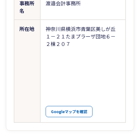
事務所
渡邉会計事務所
名
所在地
神奈川県横浜市青葉区美しが丘
１－２１たまプラーザ団地６－
２棟２０７
Googleマップを確認