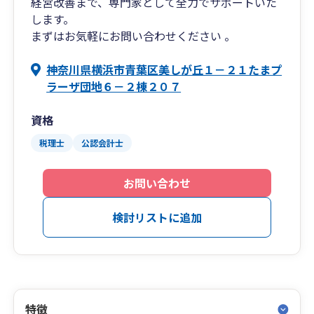
経営改善まで、専門家として全力でサポートいた
します。
まずはお気軽にお問い合わせください 。
神奈川県横浜市青葉区美しが丘１－２１たまプ
ラーザ団地６－２棟２０７
資格
税理士
公認会計士
お問い合わせ
検討リストに追加
特徴