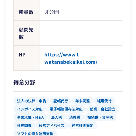
所員数
非公開
顧問先
数
HP
https://www.t-
watanabekaikei.com/
得意分野
法人の決算・申告
記帳代行
年末調整
経理代行
インボイス対応
電子帳簿保存法対応
起業・会社設立
事業承継・M&A
法人税
消費税
相続税・資産税
税務調査
経営アドバイス
経営計画策定
ソフトの導入運用支援