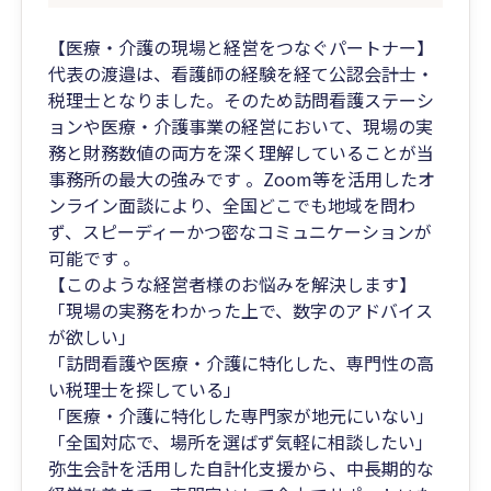
【医療・介護の現場と経営をつなぐパートナー】
代表の渡邉は、看護師の経験を経て公認会計士・
税理士となりました。そのため訪問看護ステーシ
ョンや医療・介護事業の経営において、現場の実
務と財務数値の両方を深く理解していることが当
事務所の最大の強みです 。Zoom等を活用したオ
ンライン面談により、全国どこでも地域を問わ
ず、スピーディーかつ密なコミュニケーションが
可能です 。
【このような経営者様のお悩みを解決します】
「現場の実務をわかった上で、数字のアドバイス
が欲しい」
「訪問看護や医療・介護に特化した、専門性の高
い税理士を探している」
「医療・介護に特化した専門家が地元にいない」
「全国対応で、場所を選ばず気軽に相談したい」
弥生会計を活用した自計化支援から、中長期的な