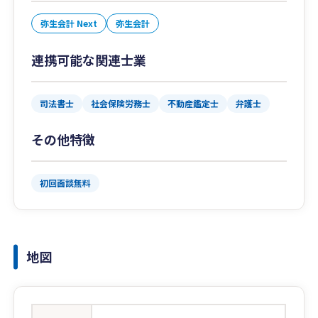
弥生会計 Next
弥生会計
連携可能な関連士業
司法書士
社会保険労務士
不動産鑑定士
弁護士
その他特徴
初回面談無料
地図