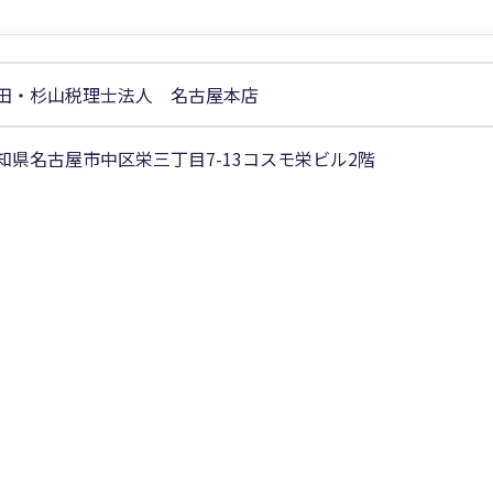
田・杉山税理士法人 名古屋本店
知県名古屋市中区栄三丁目7-13コスモ栄ビル2階