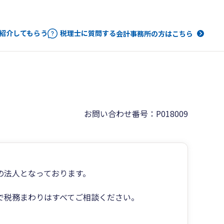
紹介してもらう
税理士に質問する
会計事務所の方はこちら
お問い合わせ番号：P018009
の法人となっております。
で税務まわりはすべてご相談ください。