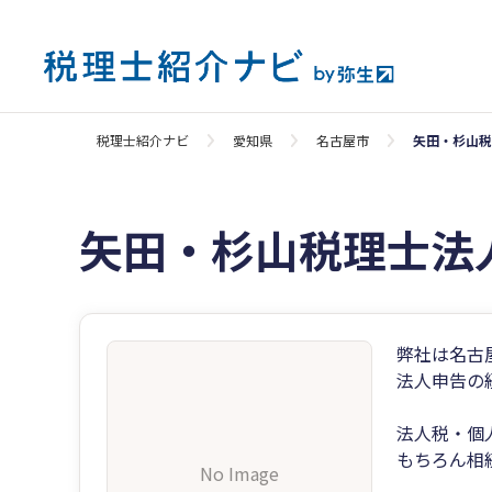
税理士紹介ナビ
愛知県
名古屋市
矢田・杉山税
矢田・杉山税理士法
弊社は名古
法人申告の
法人税・個
もちろん相
No Image