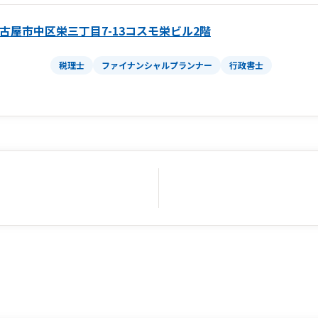
古屋市中区栄三丁目7-13コスモ栄ビル2階
税理士
ファイナンシャルプランナー
行政書士