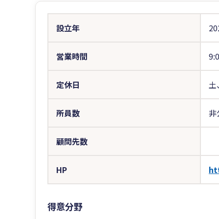
設立年
20
営業時間
9:
定休日
土
所員数
非
顧問先数
HP
ht
得意分野