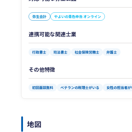
弥生会計
やよいの青色申告 オンライン
連携可能な関連士業
行政書士
司法書士
社会保険労務士
弁護士
その他特徴
初回面談無料
ベテランの税理士がいる
女性の担当者が
地図