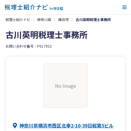
メ
税理士紹介ナビ
神奈川県
横浜市
古川英明税理士事務所
古川英明税理士事務所
お問い合わせ番号：P017952
No Image
神奈川県横浜市西区北幸2-10-39日総第5ビル