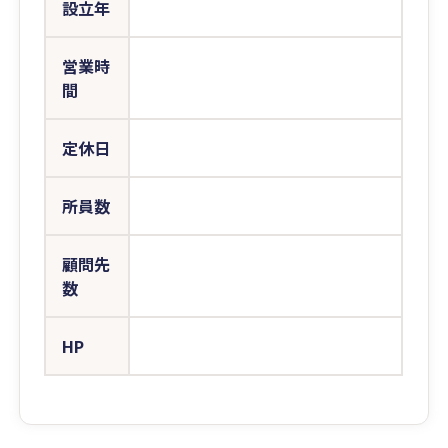
設立年
営業時
間
定休日
所員数
顧問先
数
HP