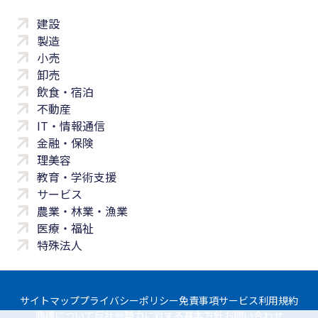
建設
製造
小売
卸売
飲食・宿泊
不動産
IT・情報通信
金融・保険
理美容
教育・学術支援
サービス
農業・林業・漁業
医療・福祉
特殊法人
サイトマップ
プライバシーポリシー
免責事項
サービス利用規約
商標について
反社会勢力に対する基本方針
お問い合わせ