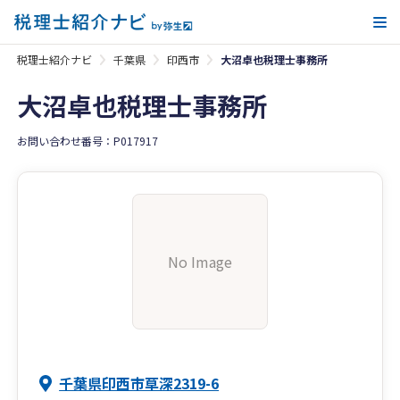
メ
税理士紹介ナビ
千葉県
印西市
大沼卓也税理士事務所
大沼卓也税理士事務所
お問い合わせ番号：P017917
No Image
千葉県印西市草深2319-6