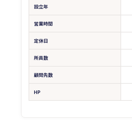
設立年
営業時間
定休日
所員数
顧問先数
HP