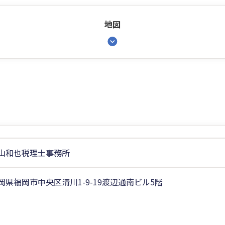
地図
山和也税理士事務所
岡県福岡市中央区清川1-9-19渡辺通南ビル5階