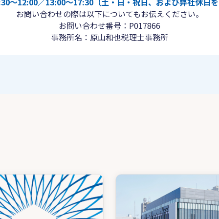
30〜12:00／13:00〜17:30（土・日・祝日、および弊社休
お問い合わせの際は以下についてもお伝えください。
お問い合わせ番号：P017866
事務所名：原山和也税理士事務所