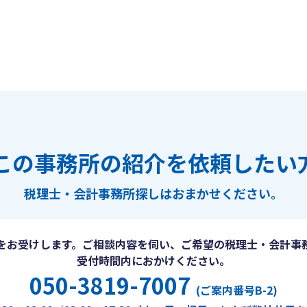
この事務所の紹介を依頼したい
税理士・会計事務所探しは
おまかせください。
をお受けします。ご相談内容を伺い、ご希望の税理士・会計事
受付時間内におかけください。
050-3819-7007
(ご案内番号B-2)