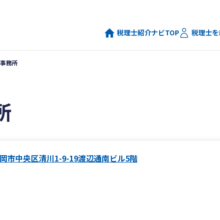
税理士紹介ナビTOP
税理士を
事務所
所
岡市中央区清川1-9-19渡辺通南ビル5階