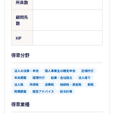
所員数
顧問先
数
HP
得意分野
法人の決算・申告
個人事業主の確定申告
記帳代行
年末調整
経理代行
起業・会社設立
法人成り
法人税
所得税
消費税
相続税・資産税
節税
税務調査
経営アドバイス
給与計算
得意業種