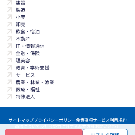
建設
製造
小売
卸売
飲食・宿泊
不動産
IT・情報通信
金融・保険
理美容
教育・学術支援
サービス
農業・林業・漁業
医療・福祉
特殊法人
サイトマップ
プライバシーポリシー
免責事項
サービス利用規約
商標について
反社会勢力に対する基本方針
お問い合わせ