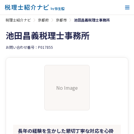
メ
税理士紹介ナビ
京都府
京都市
池田昌義税理士事務所
池田昌義税理士事務所
お問い合わせ番号：P017855
No Image
長年の経験を生かした懇切丁寧な対応を心掛