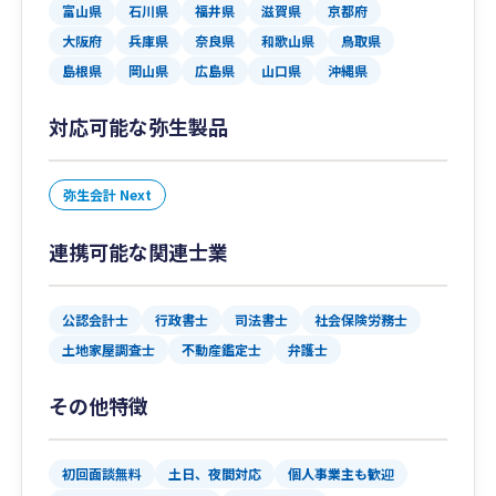
富山県
石川県
福井県
滋賀県
京都府
大阪府
兵庫県
奈良県
和歌山県
鳥取県
島根県
岡山県
広島県
山口県
沖縄県
対応可能な弥生製品
弥生会計 Next
連携可能な関連士業
公認会計士
行政書士
司法書士
社会保険労務士
土地家屋調査士
不動産鑑定士
弁護士
その他特徴
初回面談無料
土日、夜間対応
個人事業主も歓迎