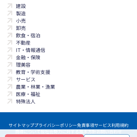
建設
製造
小売
卸売
飲食・宿泊
不動産
IT・情報通信
金融・保険
理美容
教育・学術支援
サービス
農業・林業・漁業
医療・福祉
特殊法人
サイトマップ
プライバシーポリシー
免責事項
サービス利用規約
商標について
反社会勢力に対する基本方針
お問い合わせ