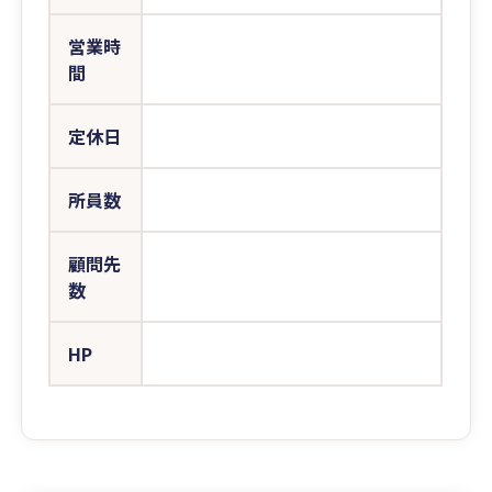
営業時
間
定休日
所員数
顧問先
数
HP