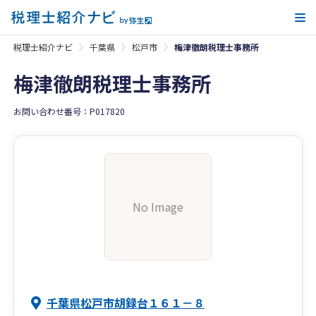
メ
税理士紹介ナビ
千葉県
松戸市
梅津徹朗税理士事務所
梅津徹朗税理士事務所
お問い合わせ番号：P017820
No Image
千葉県松戸市胡録台１６１－８