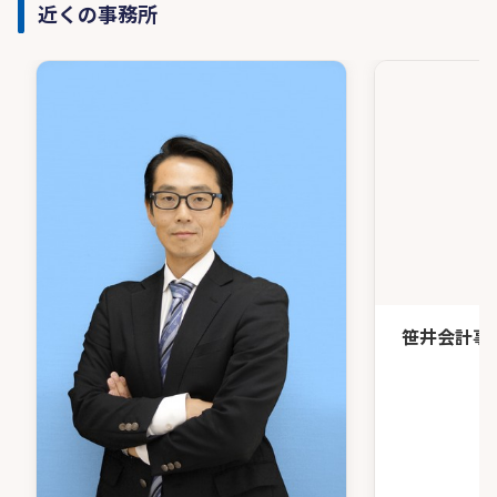
近くの事務所
笹井会計事