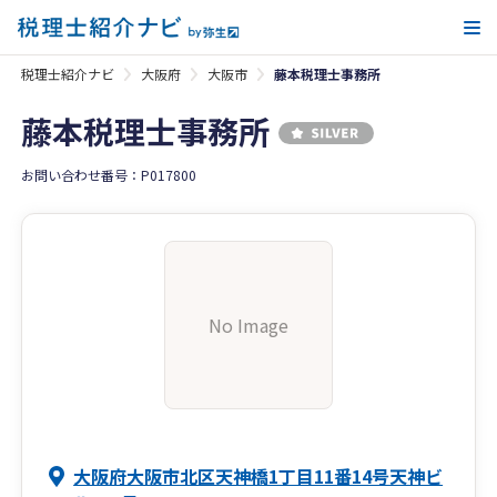
メ
税理士紹介ナビ
大阪府
大阪市
藤本税理士事務所
藤本税理士事務所
お問い合わせ番号：P017800
No Image
大阪府大阪市北区天神橋1丁目11番14号天神ビ