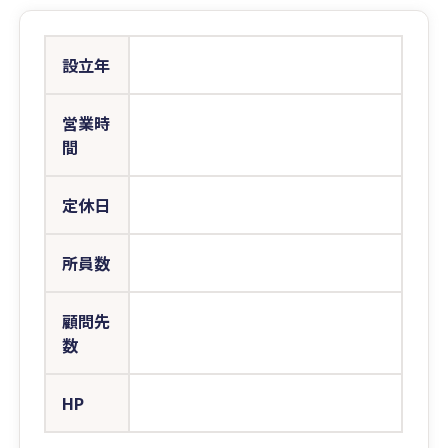
設立年
営業時
間
定休日
所員数
顧問先
数
HP