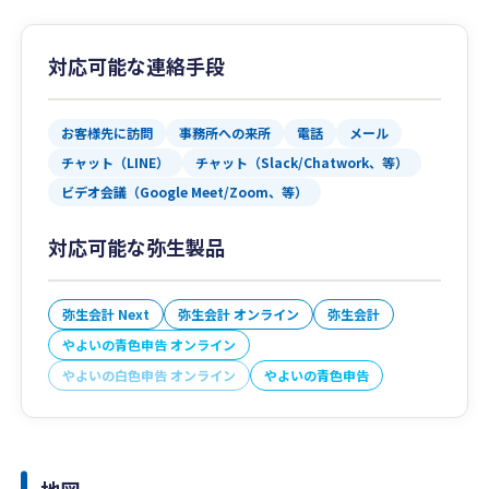
対応可能な連絡手段
お客様先に訪問
事務所への来所
電話
メール
チャット（LINE）
チャット（Slack/Chatwork、等）
ビデオ会議（Google Meet/Zoom、等）
対応可能な弥生製品
弥生会計 Next
弥生会計 オンライン
弥生会計
やよいの青色申告 オンライン
やよいの白色申告 オンライン
やよいの青色申告