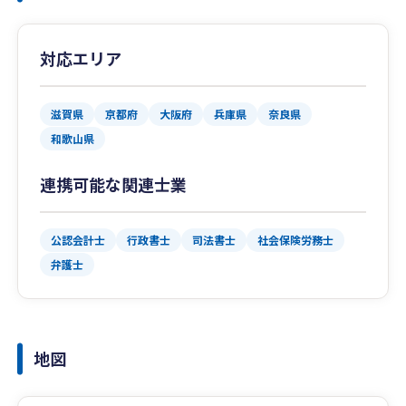
対応エリア
滋賀県
京都府
大阪府
兵庫県
奈良県
和歌山県
連携可能な関連士業
公認会計士
行政書士
司法書士
社会保険労務士
弁護士
地図