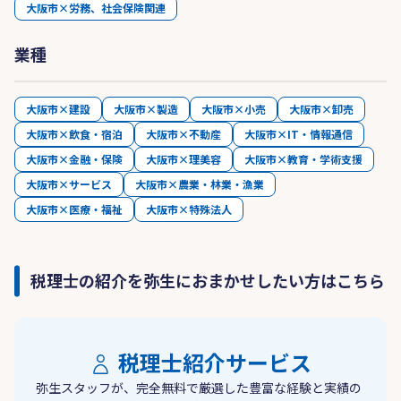
大阪市×労務、社会保険関連
業種
大阪市×建設
大阪市×製造
大阪市×小売
大阪市×卸売
大阪市×飲食・宿泊
大阪市×不動産
大阪市×IT・情報通信
大阪市×金融・保険
大阪市×理美容
大阪市×教育・学術支援
大阪市×サービス
大阪市×農業・林業・漁業
大阪市×医療・福祉
大阪市×特殊法人
税理士の紹介を弥生におまかせしたい方はこちら
税理士紹介サービス
弥生スタッフが、完全無料で厳選した豊富な経験と実績の