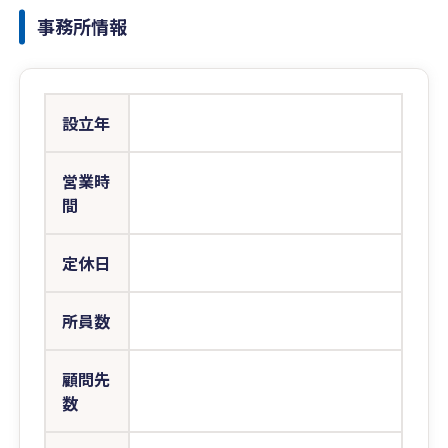
事務所情報
設立年
営業時
間
定休日
所員数
顧問先
数