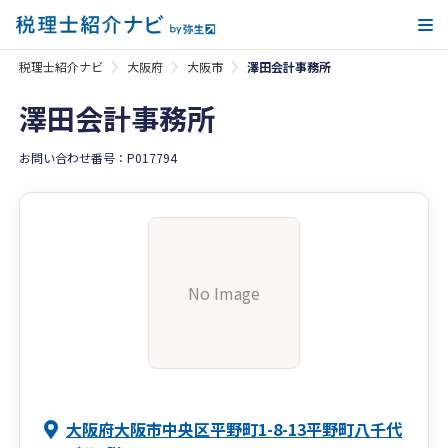
メ
税理士紹介ナビ
大阪府
大阪市
澤田会計事務所
澤田会計事務所
お問い合わせ番号：P017794
No Image
大阪府大阪市中央区平野町1-8-13平野町八千代