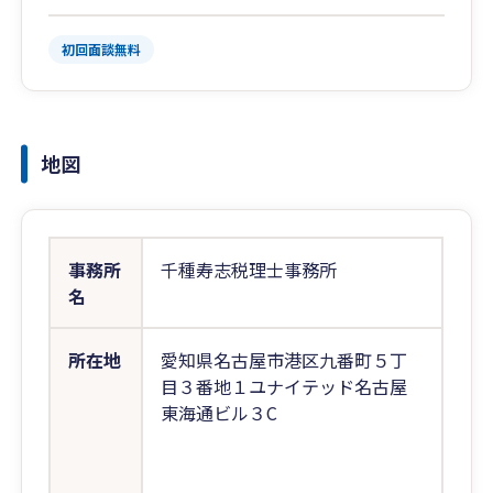
初回面談無料
地図
事務所
千種寿志税理士事務所
名
所在地
愛知県名古屋市港区九番町５丁
目３番地１ユナイテッド名古屋
東海通ビル３C