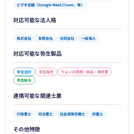
ビデオ会議（Google Meet/Zoom、等）
対応可能な法人格
株式会社
有限会社
合同会社
一般個人
対応可能な弥生製品
弥生会計
弥生販売
やよいの見積・納品・請求書
弥生給与
連携可能な関連士業
行政書士
司法書士
社会保険労務士
弁護士
その他特徴