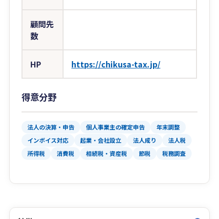
顧問先
数
HP
https://chikusa-tax.jp/
得意分野
法人の決算・申告
個人事業主の確定申告
年末調整
インボイス対応
起業・会社設立
法人成り
法人税
所得税
消費税
相続税・資産税
節税
税務調査