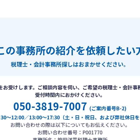
この事務所の紹介を依頼したい
税理士・会計事務所探しは
おまかせください。
をお受けします。ご相談内容を伺い、ご希望の税理士・会計事
受付時間内におかけください。
050-3819-7007
(ご案内番号B-2)
30〜12:00／13:00〜17:30（土・日・祝日、および弊社休
お問い合わせの際は以下についてもお伝えください。
お問い合わせ番号：P001770
事務所名：笹田洋平税理士事務所