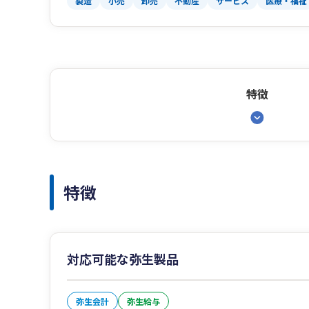
製造
小売
卸売
不動産
サービス
医療・福祉
特徴
特徴
対応可能な弥生製品
弥生会計
弥生給与