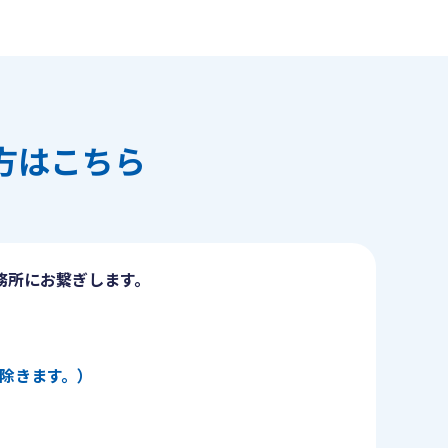
方はこちら
務所にお繋ぎします。
日を除きます。）