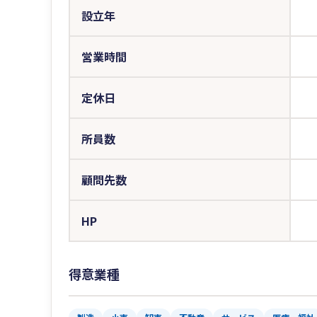
設立年
営業時間
定休日
所員数
顧問先数
HP
得意業種