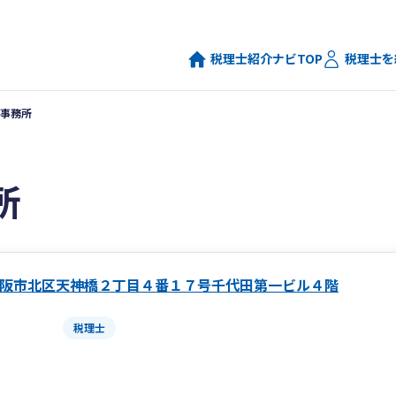
税理士紹介ナビTOP
税理士を
事務所
所
阪市北区天神橋２丁目４番１７号千代田第一ビル４階
税理士