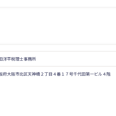
田洋平税理士事務所
阪府大阪市北区天神橋２丁目４番１７号千代田第一ビル４階