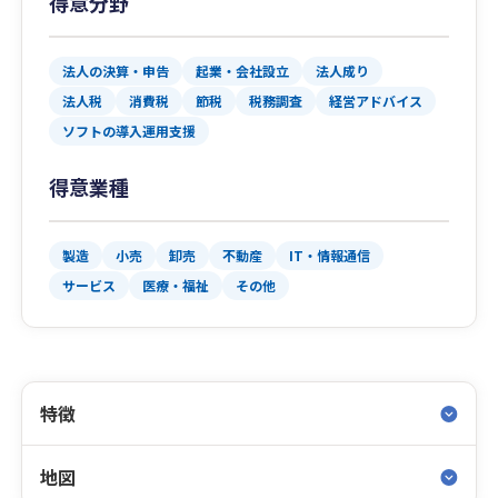
得意分野
法人の決算・申告
起業・会社設立
法人成り
法人税
消費税
節税
税務調査
経営アドバイス
ソフトの導入運用支援
得意業種
製造
小売
卸売
不動産
IT・情報通信
サービス
医療・福祉
その他
特徴
地図