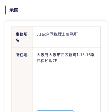
地図
事務所
J.Tax合同税理士事務所
名
所在地
大阪府大阪市西区新町1-13-16瀬
戸松ビル7F