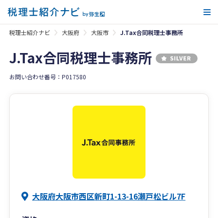
メ
税理士紹介ナビ
大阪府
大阪市
J.Tax合同税理士事務所
J.Tax合同税理士事務所
お問い合わせ番号：P017580
大阪府大阪市西区新町1-13-16瀬戸松ビル7F