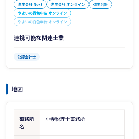
弥生会計 Next
弥生会計 オンライン
弥生会計
やよいの青色申告 オンライン
やよいの白色申告 オンライン
連携可能な関連士業
公認会計士
地図
事務所
小寺税理士事務所
名