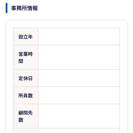
事務所情報
設立年
営業時
間
定休日
所員数
顧問先
数