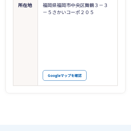
所在地
福岡県福岡市中央区舞鶴３－３
－５さかいコーポ２０５
Googleマップを確認