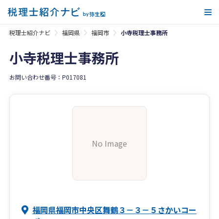
メ
税理士紹介ナビ
福岡県
福岡市
小寺税理士事務所
小寺税理士事務所
お問い合わせ番号：P017081
No Image
福岡県福岡市中央区舞鶴３－３－５さかいコー