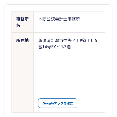
事務所
本間公認会計士事務所
名
所在地
新潟県新潟市中央区上所3丁目5
番14号FYビル3階
Googleマップを確認