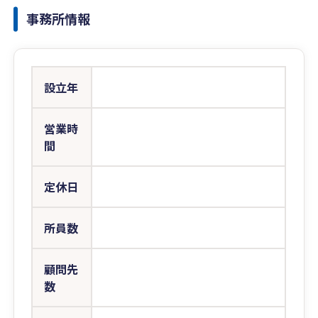
事務所情報
設立年
営業時
間
定休日
所員数
顧問先
数