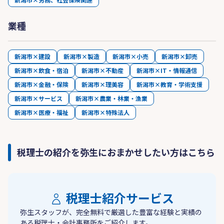
業種
新潟市×建設
新潟市×製造
新潟市×小売
新潟市×卸売
新潟市×飲食・宿泊
新潟市×不動産
新潟市×IT・情報通信
新潟市×金融・保険
新潟市×理美容
新潟市×教育・学術支援
新潟市×サービス
新潟市×農業・林業・漁業
新潟市×医療・福祉
新潟市×特殊法人
税理士の紹介を弥生におまかせしたい方はこちら
税理士紹介サービス
弥生スタッフが、完全無料で厳選した豊富な経験と実績の
ある税理士・会計事務所をご紹介します。