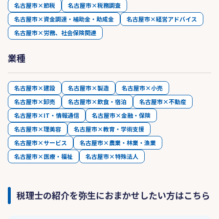
名古屋市×節税
名古屋市×税務調査
名古屋市×資金調達・補助金・助成金
名古屋市×経営アドバイス
名古屋市×労務、社会保険関連
業種
名古屋市×建設
名古屋市×製造
名古屋市×小売
名古屋市×卸売
名古屋市×飲食・宿泊
名古屋市×不動産
名古屋市×IT・情報通信
名古屋市×金融・保険
名古屋市×理美容
名古屋市×教育・学術支援
名古屋市×サービス
名古屋市×農業・林業・漁業
名古屋市×医療・福祉
名古屋市×特殊法人
税理士の紹介を弥生におまかせしたい方はこちら