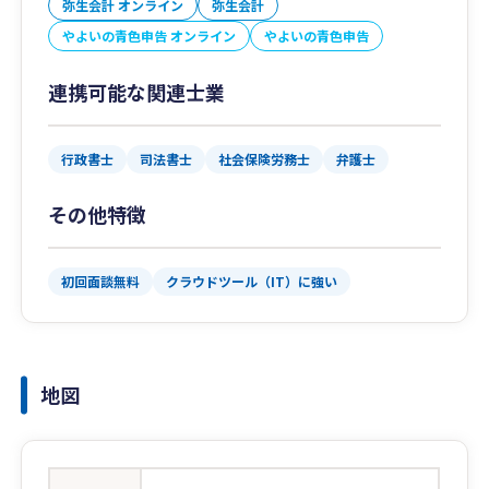
弥生会計 オンライン
弥生会計
やよいの青色申告 オンライン
やよいの青色申告
連携可能な関連士業
行政書士
司法書士
社会保険労務士
弁護士
その他特徴
初回面談無料
クラウドツール（IT）に強い
地図