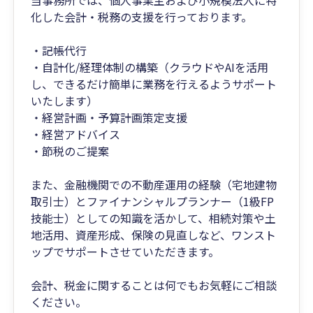
当事務所では、個人事業主および小規模法人に特
化した会計・税務の支援を行っております。
・記帳代行
・自計化/経理体制の構築（クラウドやAIを活用
し、できるだけ簡単に業務を行えるようサポート
いたします）
・経営計画・予算計画策定支援
・経営アドバイス
・節税のご提案
また、金融機関での不動産運用の経験（宅地建物
取引士）とファイナンシャルプランナー（1級FP
技能士）としての知識を活かして、相続対策や土
地活用、資産形成、保険の見直しなど、ワンスト
ップでサポートさせていただきます。
会計、税金に関することは何でもお気軽にご相談
ください。