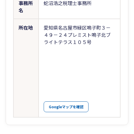
事務所
蛇沼浩之税理士事務所
名
所在地
愛知県名古屋市緑区鳴子町３－
４９－２４プレミスト鳴子北ブ
ライトテラス１０５号
Googleマップを確認