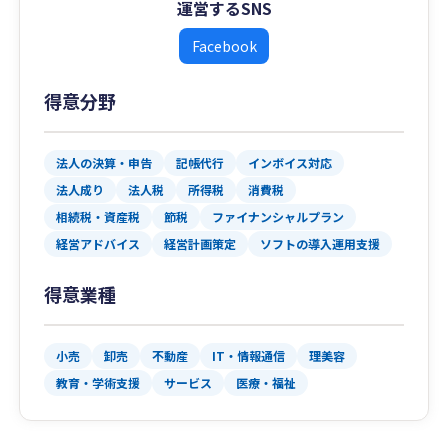
運営するSNS
Facebook
得意分野
法人の決算・申告
記帳代行
インボイス対応
法人成り
法人税
所得税
消費税
相続税・資産税
節税
ファイナンシャルプラン
経営アドバイス
経営計画策定
ソフトの導入運用支援
得意業種
小売
卸売
不動産
IT・情報通信
理美容
教育・学術支援
サービス
医療・福祉