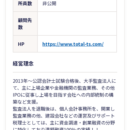
所員数
非公開
顧問先
数
HP
https://www.total-ts.com/
経営理念
2013年～公認会計士試験合格後、大手監査法人に
て、主に上場企業や金融機関の監査業務、その他
IPOに従事し上場を目指す会社への内部統制の構
築など支援。
監査法人を退職後は、個人会計事務所を、開業し
監査業務の他、建設会社などの運営及びサポート
税理士としては、主に資金調達・創業融資の分野
に特化しており満額融資100％の実績！！