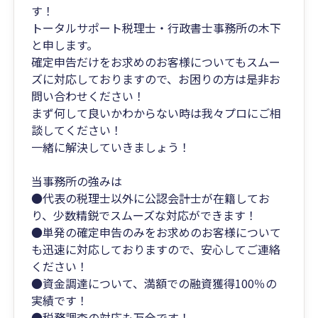
す！
トータルサポート税理士・行政書士事務所の木下
と申します。
確定申告だけをお求めのお客様についてもスムー
ズに対応しておりますので、お困りの方は是非お
問い合わせください！
まず何して良いかわからない時は我々プロにご相
談してください！
一緒に解決していきましょう！
当事務所の強みは
●代表の税理士以外に公認会計士が在籍してお
り、少数精鋭でスムーズな対応ができます！
●単発の確定申告のみをお求めのお客様について
も迅速に対応しておりますので、安心してご連絡
ください！
●資金調達について、満額での融資獲得100％の
実績です！
●税務調査の対応も万全です！