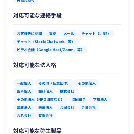
対応可能な連絡手段
お客様先に訪問
電話
メール
チャット（LINE）
チャット（Slack/Chatwork、等）
ビデオ会議（Google Meet/Zoom、等）
対応可能な法人格
一般個人
その他（任意団体）
その他個人
医科個人
歯科個人
株式会社
その他法人（NPO団体など）
協同組合
学校法人
宗教法人
医療法人
合同会社
合資会社
合名会社
有限会社
対応可能な弥生製品