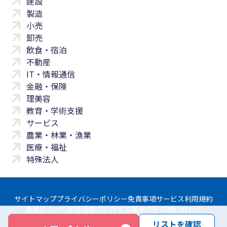
建設
製造
小売
卸売
飲食・宿泊
不動産
IT・情報通信
金融・保険
理美容
教育・学術支援
サービス
農業・林業・漁業
医療・福祉
特殊法人
サイトマップ
プライバシーポリシー
免責事項
サービス利用規約
商標について
反社会勢力に対する基本方針
お問い合わせ
リストを確認