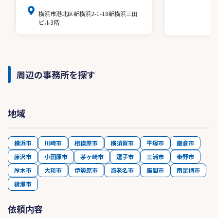
横浜市港北区新横浜2-1-18新横浜三田
ビル3階
周辺の事務所を探す
地域
横浜市
川崎市
相模原市
横須賀市
平塚市
鎌倉市
藤沢市
小田原市
茅ヶ崎市
逗子市
三浦市
秦野市
厚木市
大和市
伊勢原市
海老名市
座間市
南足柄市
綾瀬市
依頼内容