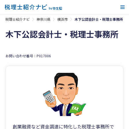
メ
税理士紹介ナビ
神奈川県
横浜市
木下公認会計士・税理士事務所
木下公認会計士・税理士事務所
お問い合わせ番号：P017006
創業融資など資金調達に特化した税理士事務所で