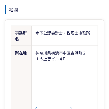
地図
事務所
木下公認会計士・税理士事務所
名
所在地
神奈川県横浜市中区吉浜町２－
１５上智ビル４F