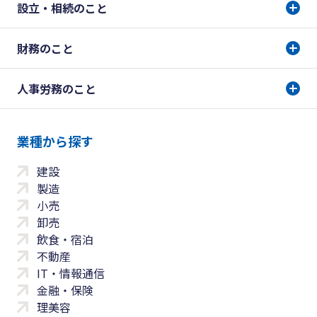
設立・相続のこと
財務のこと
人事労務のこと
業種から探す
建設
製造
小売
卸売
飲食・宿泊
不動産
IT・情報通信
金融・保険
理美容