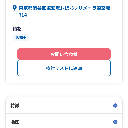
東京都渋谷区道玄坂1-15-3プリメーラ道玄坂
714
資格
税理士
お問い合わせ
検討リストに追加
特徴
地図