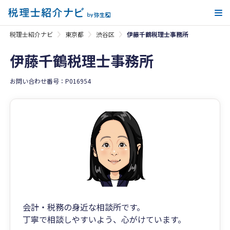
メ
税理士紹介ナビ
東京都
渋谷区
伊藤千鶴税理士事務所
伊藤千鶴税理士事務所
お問い合わせ番号：P016954
会計・税務の身近な相談所です。
丁寧で相談しやすいよう、心がけています。