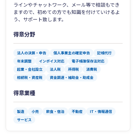
ラインやチャットワーク、メール等で相談もでき
ますので、初めての方でも知識を付けていけるよ
う、サポート致します。
得意分野
法人の決算・申告
個人事業主の確定申告
記帳代行
年末調整
インボイス対応
電子帳簿保存法対応
起業・会社設立
法人税
所得税
消費税
相続税・資産税
資金調達・補助金・助成金
得意業種
製造
小売
飲食・宿泊
不動産
IT・情報通信
サービス