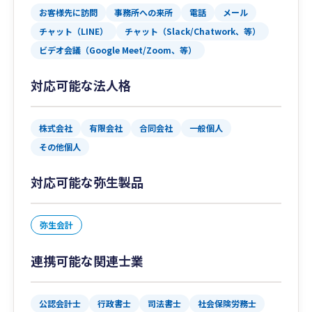
お客様先に訪問
事務所への来所
電話
メール
チャット（LINE）
チャット（Slack/Chatwork、等）
ビデオ会議（Google Meet/Zoom、等）
対応可能な法人格
株式会社
有限会社
合同会社
一般個人
その他個人
対応可能な弥生製品
弥生会計
連携可能な関連士業
公認会計士
行政書士
司法書士
社会保険労務士