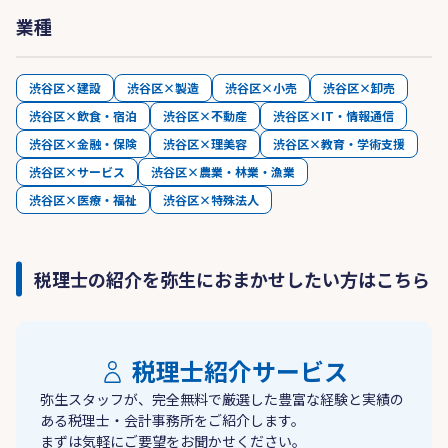
業種
渋谷区×建設
渋谷区×製造
渋谷区×小売
渋谷区×卸売
渋谷区×飲食・宿泊
渋谷区×不動産
渋谷区×IT・情報通信
渋谷区×金融・保険
渋谷区×理美容
渋谷区×教育・学術支援
渋谷区×サービス
渋谷区×農業・林業・漁業
渋谷区×医療・福祉
渋谷区×特殊法人
税理士の紹介を弥生におまかせしたい方はこちら
税理士紹介サービス
弥生スタッフが、完全無料で厳選した豊富な経験と実績の
ある税理士・会計事務所をご紹介します。
まずは気軽にご要望をお聞かせください。