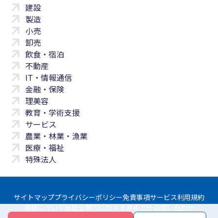
建設
製造
小売
卸売
飲食・宿泊
不動産
IT・情報通信
金融・保険
理美容
教育・学術支援
サービス
農業・林業・漁業
医療・福祉
特殊法人
サイトマップ
プライバシーポリシー
免責事項
サービス利用規約
商標について
反社会勢力に対する基本方針
お問い合わせ