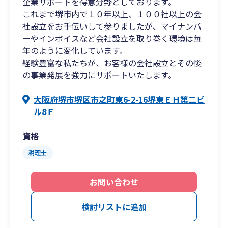
企業サポートを得意分野としております。
これまで堺市内で１０年以上、１００社以上の会
社設立をお手伝いして参りましたが、マイナンバ
ーやインボイスなど会社設立を取り巻く環境は毎
年のように変化しています。
経験豊富な私たちが、お客様の会社設立とその後
の事業発展を強力にサポートいたします。
大阪府堺市堺区市之町東6-2-16堺東ＥＨ第二ビ
ル8Ｆ
資格
税理士
お問い合わせ
検討リストに追加