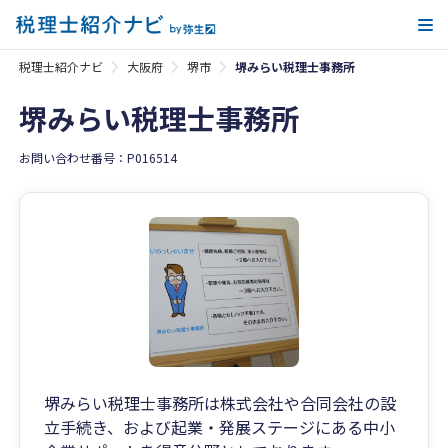
メ
税理士紹介ナビ
大阪府
堺市
堺みらい税理士事務所
堺みらい税理士事務所
お問い合わせ番号：P016514
堺みらい税理士事務所は株式会社や合同会社の設
立手続き、および起業・発展ステージにある中小