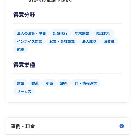
得意分野
法人の決算・申告
記帳代行
年末調整
経理代行
インボイス対応
起業・会社設立
法人成り
消費税
節税
得意業種
建設
製造
小売
卸売
IT・情報通信
サービス
事例・料金