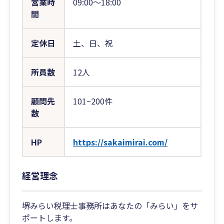
営業時
09:00〜18:00
間
定休日
土、日、祝
所員数
12人
顧問先
101~200件
数
HP
https://sakaimirai.com/
経営理念
堺みらい税理士事務所はあなたの「みらい」をサ
ポートします。