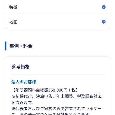
特徴
地図
事例・料金
参考価格
法人のお客様
【年間顧問料金総額360,000円＋税】
※記帳代行、決算申告、年末調整、税務調査対応
を含みます。
※代表者およびご家族のみで営業されているケー
ス、その他一定のケースが対象となります。