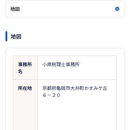
地図
地図
事務所
小原税理士事務所
名
所在地
京都府亀岡市大井町かすみケ丘
６－２０