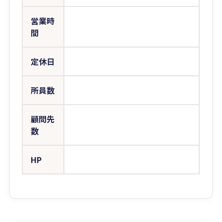
営業時
間
定休日
所員数
顧問先
数
HP