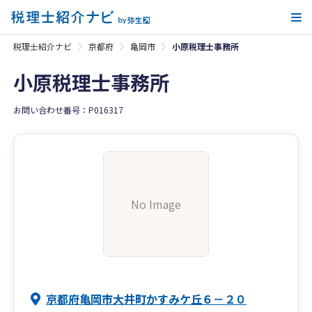
メ
税理士紹介ナビ
京都府
亀岡市
小原税理士事務所
小原税理士事務所
お問い合わせ番号：P016317
No Image
京都府亀岡市大井町かすみケ丘６－２０