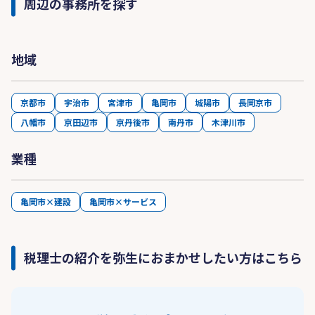
周辺の事務所を探す
地域
京都市
宇治市
宮津市
亀岡市
城陽市
長岡京市
八幡市
京田辺市
京丹後市
南丹市
木津川市
業種
亀岡市×建設
亀岡市×サービス
税理士の紹介を弥生におまかせしたい方はこちら