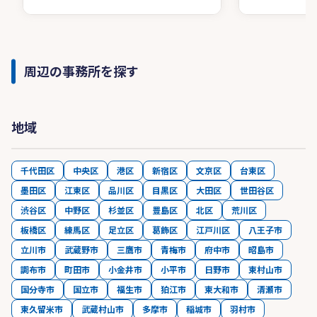
周辺の事務所を探す
地域
千代田区
中央区
港区
新宿区
文京区
台東区
墨田区
江東区
品川区
目黒区
大田区
世田谷区
渋谷区
中野区
杉並区
豊島区
北区
荒川区
板橋区
練馬区
足立区
葛飾区
江戸川区
八王子市
立川市
武蔵野市
三鷹市
青梅市
府中市
昭島市
調布市
町田市
小金井市
小平市
日野市
東村山市
国分寺市
国立市
福生市
狛江市
東大和市
清瀬市
東久留米市
武蔵村山市
多摩市
稲城市
羽村市