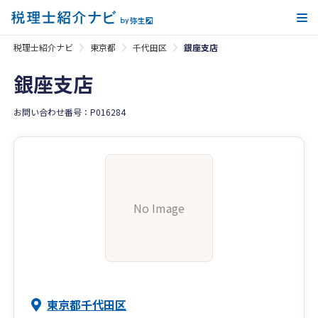
メ
税理士紹介ナビ
東京都
千代田区
銀座支店
銀座支店
お問い合わせ番号：P016284
No Image
東京都千代田区