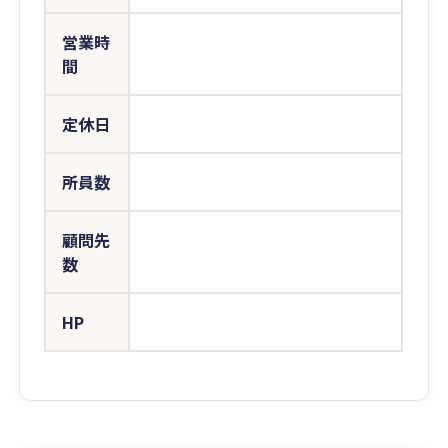
営業時
間
定休日
所員数
顧問先
数
HP