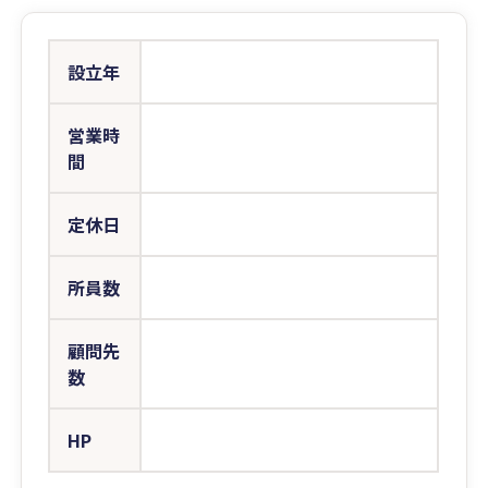
設立年
営業時
間
定休日
所員数
顧問先
数
HP