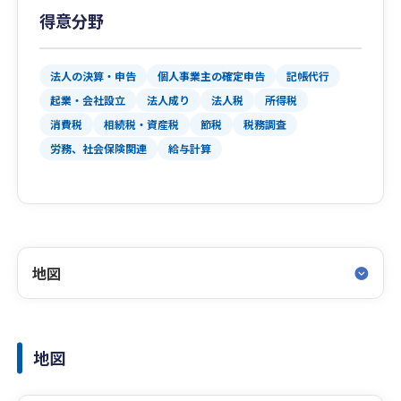
得意分野
法人の決算・申告
個人事業主の確定申告
記帳代行
起業・会社設立
法人成り
法人税
所得税
消費税
相続税・資産税
節税
税務調査
労務、社会保険関連
給与計算
地図
地図