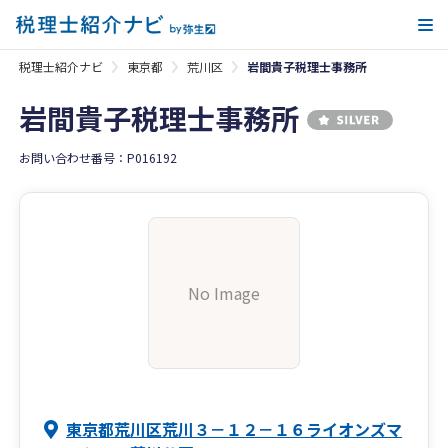
メ
税理士紹介ナビ
東京都
荒川区
岩間貴子税理士事務所
岩間貴子税理士事務所
お問い合わせ番号：P016192
No Image
東京都荒川区荒川３－１２－１６ライオンズマ