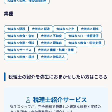
大阪市×労務、社会保険関連
業種
大阪市×建設
大阪市×製造
大阪市×小売
大阪市×卸売
大阪市×飲食・宿泊
大阪市×不動産
大阪市×IT・情報通信
大阪市×金融・保険
大阪市×理美容
大阪市×教育・学術支援
大阪市×サービス
大阪市×農業・林業・漁業
大阪市×医療・福祉
大阪市×特殊法人
税理士の紹介を弥生におまかせしたい方はこちら
税理士紹介サービス
弥生スタッフが、完全無料で厳選した豊富な経験と実績の
ある税理士・会計事務所をご紹介します。