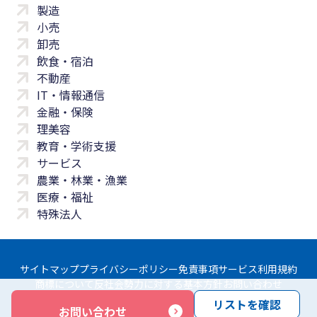
製造
小売
卸売
飲食・宿泊
不動産
IT・情報通信
金融・保険
理美容
教育・学術支援
サービス
農業・林業・漁業
医療・福祉
特殊法人
サイトマップ
プライバシーポリシー
免責事項
サービス利用規約
商標について
反社会勢力に対する基本方針
お問い合わせ
リストを確認
お問い合わせ
Copyright © Yayoi Co., Ltd. All rights reserved.