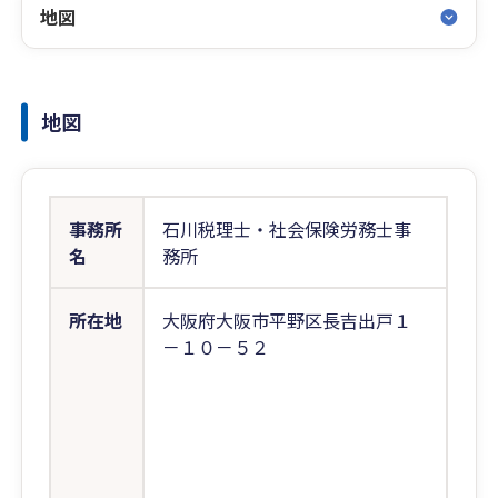
地図
地図
事務所
石川税理士・社会保険労務士事
名
務所
所在地
大阪府大阪市平野区長吉出戸１
－１０－５２