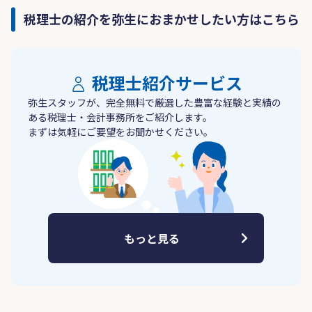
税理士の紹介を弥生におまかせしたい方はこちら
税理士紹介サービス
弥生スタッフが、完全無料で厳選した豊富な経験と実績の
ある税理士・会計事務所をご紹介します。
まずは気軽にご要望をお聞かせください。
もっと見る