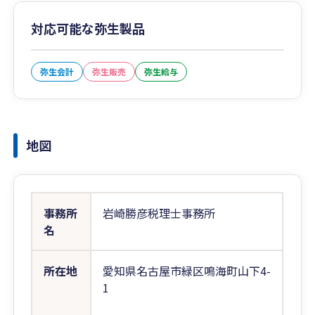
対応可能な弥生製品
弥生会計
弥生販売
弥生給与
地図
事務所
岩崎勝彦税理士事務所
名
所在地
愛知県名古屋市緑区鳴海町山下4-
1