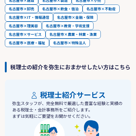
名古屋市×建設
名古屋市×製造
名古屋市×小売
名古屋市×卸売
名古屋市×飲食・宿泊
名古屋市×不動産
名古屋市×IT・情報通信
名古屋市×金融・保険
名古屋市×理美容
名古屋市×教育・学術支援
名古屋市×サービス
名古屋市×農業・林業・漁業
名古屋市×医療・福祉
名古屋市×特殊法人
税理士の紹介を弥生におまかせしたい方はこちら
税理士紹介サービス
弥生スタッフが、完全無料で厳選した豊富な経験と実績の
ある税理士・会計事務所をご紹介します。
まずは気軽にご要望をお聞かせください。