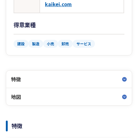
kaikei.com
得意業種
建設
製造
小売
卸売
サービス
特徴
地図
特徴