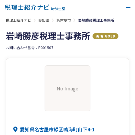
メ
税理士紹介ナビ
愛知県
名古屋市
岩崎勝彦税理士事務所
岩崎勝彦税理士事務所
お問い合わせ番号：P001507
No Image
愛知県名古屋市緑区鳴海町山下4-1