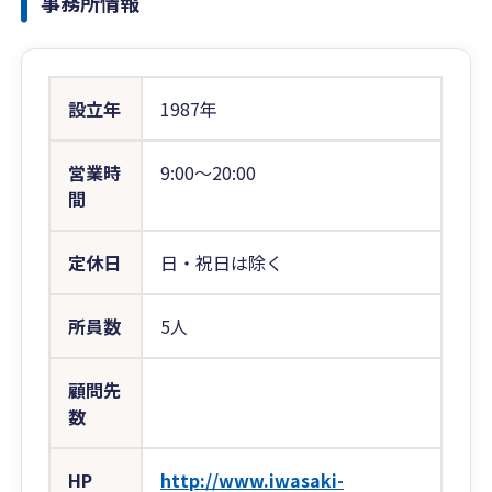
事務所情報
設立年
1987年
営業時
9:00〜20:00
間
定休日
日・祝日は除く
所員数
5人
顧問先
数
HP
http://www.iwasaki-