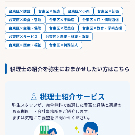
台東区×建設
台東区×製造
台東区×小売
台東区×卸売
台東区×飲食・宿泊
台東区×不動産
台東区×IT・情報通信
台東区×金融・保険
台東区×理美容
台東区×教育・学術支援
台東区×サービス
台東区×農業・林業・漁業
台東区×医療・福祉
台東区×特殊法人
税理士の紹介を弥生におまかせしたい方はこちら
税理士紹介サービス
弥生スタッフが、完全無料で厳選した豊富な経験と実績の
ある税理士・会計事務所をご紹介します。
まずは気軽にご要望をお聞かせください。