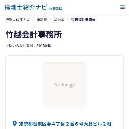
メ
税理士紹介ナビ
東京都
台東区
竹越会計事務所
竹越会計事務所
お問い合わせ番号：P015048
No Image
東京都台東区寿４丁目２番６号大倉ビル２階