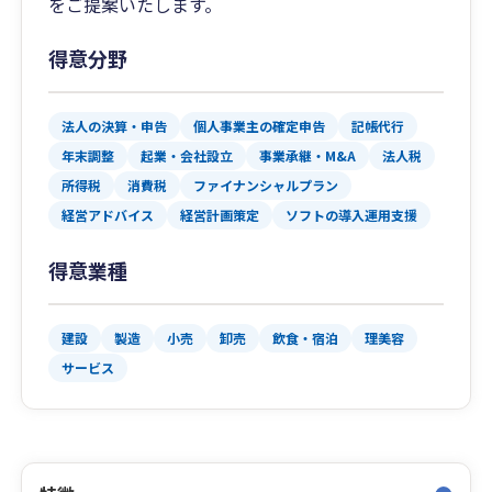
をご提案いたします。
得意分野
法人の決算・申告
個人事業主の確定申告
記帳代行
年末調整
起業・会社設立
事業承継・M&A
法人税
所得税
消費税
ファイナンシャルプラン
経営アドバイス
経営計画策定
ソフトの導入運用支援
得意業種
建設
製造
小売
卸売
飲食・宿泊
理美容
サービス