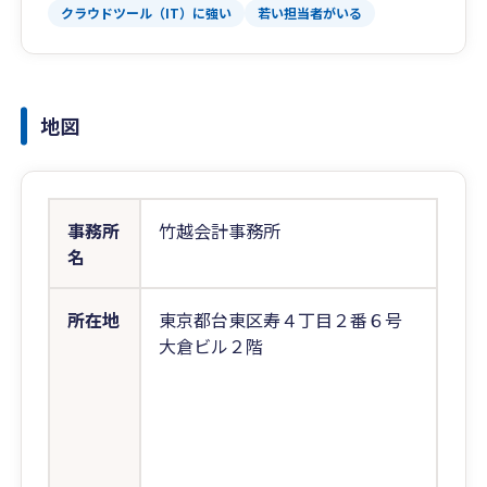
クラウドツール（IT）に強い
若い担当者がいる
地図
事務所
竹越会計事務所
名
所在地
東京都台東区寿４丁目２番６号
大倉ビル２階