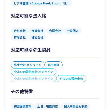
ビデオ会議（Google Meet/Zoom、等）
対応可能な法人格
合名会社
合資会社
合同会社
一般個人
有限会社
株式会社
対応可能な弥生製品
弥生会計 オンライン
弥生会計
やよいの青色申告 オンライン
やよいの白色申告 オンライン
やよいの青色申告
その他特徴
初回面談無料
土日、夜間対応
個人事業主も歓迎