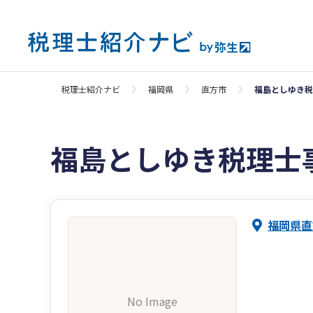
税理士紹介ナビ
福岡県
直方市
福島としゆき税
福島としゆき税理士
福岡県直
No Image