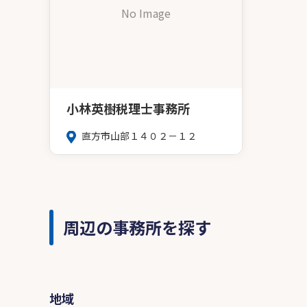
No Image
小林英樹税理士事務所
直方市山部１４０２－１２
周辺の事務所を探す
地域