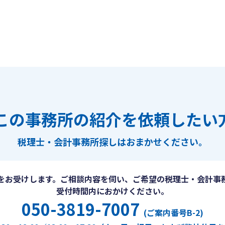
この事務所の紹介を依頼したい
税理士・会計事務所探しは
おまかせください。
をお受けします。ご相談内容を伺い、ご希望の税理士・会計事
受付時間内におかけください。
050-3819-7007
(ご案内番号B-2)