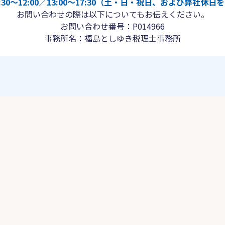
30〜12:00／13:00〜17:30（土・日・祝日、および弊社休
お問い合わせの際は以下についてもお伝えください。
お問い合わせ番号：P014966
事務所名：福島としゆき税理士事務所