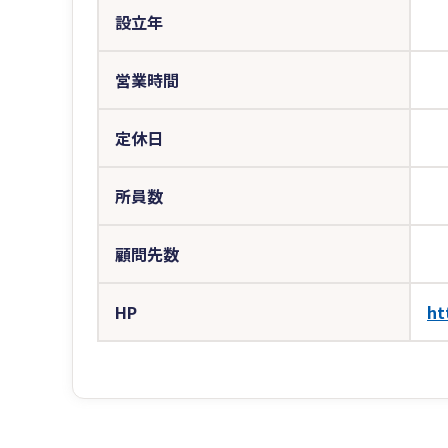
設立年
営業時間
定休日
所員数
顧問先数
HP
ht