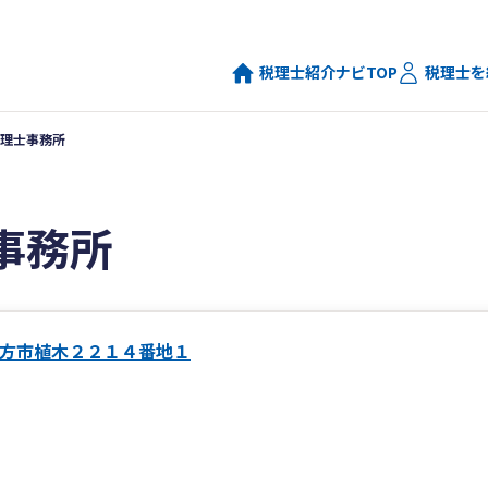
税理士紹介ナビTOP
税理士を
理士事務所
事務所
方市植木２２１４番地１