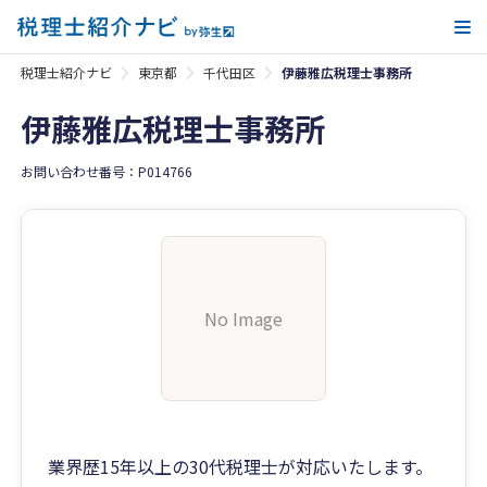
メ
税理士紹介ナビ
東京都
千代田区
伊藤雅広税理士事務所
伊藤雅広税理士事務所
お問い合わせ番号：P014766
No Image
業界歴15年以上の30代税理士が対応いたします。