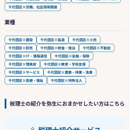
千代田区×労務、社会保険関連
業種
千代田区×建設
千代田区×製造
千代田区×小売
千代田区×卸売
千代田区×飲食・宿泊
千代田区×不動産
千代田区×IT・情報通信
千代田区×金融・保険
千代田区×理美容
千代田区×教育・学術支援
千代田区×サービス
千代田区×農業・林業・漁業
千代田区×医療・福祉
千代田区×特殊法人
税理士の紹介を弥生におまかせしたい方はこちら
税理士紹介サービス