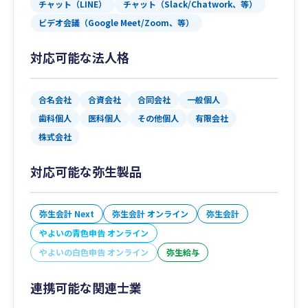
チャット（LINE）
チャット（Slack/Chatwork、等）
ビデオ会議（Google Meet/Zoom、等）
対応可能な法人格
合名会社
合資会社
合同会社
一般個人
歯科個人
医科個人
その他個人
有限会社
株式会社
対応可能な弥生製品
弥生会計 Next
弥生会計 オンライン
弥生会計
やよいの青色申告 オンライン
やよいの白色申告 オンライン
弥生給与
連携可能な関連士業