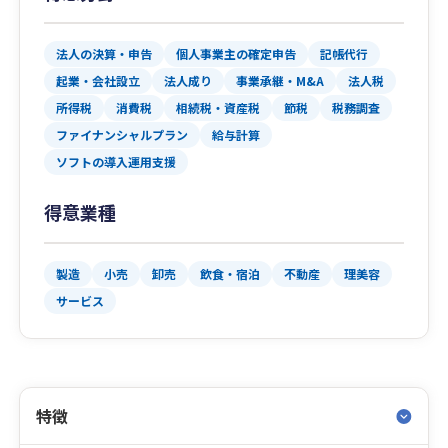
法人の決算・申告
個人事業主の確定申告
記帳代行
起業・会社設立
法人成り
事業承継・M&A
法人税
所得税
消費税
相続税・資産税
節税
税務調査
ファイナンシャルプラン
給与計算
ソフトの導入運用支援
得意業種
製造
小売
卸売
飲食・宿泊
不動産
理美容
サービス
特徴