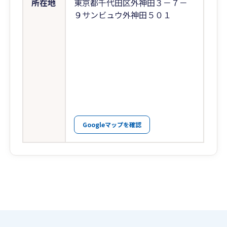
所在地
東京都千代田区外神田３－７－
９サンビュウ外神田５０１
Googleマップを確認