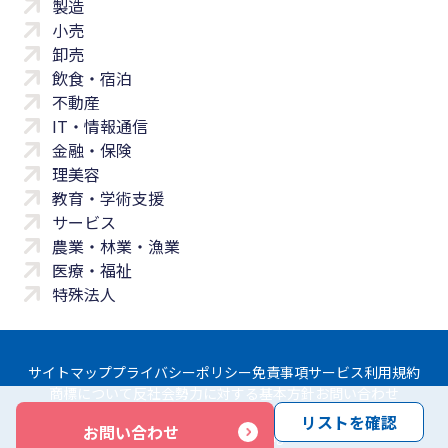
製造
小売
卸売
飲食・宿泊
不動産
IT・情報通信
金融・保険
理美容
教育・学術支援
サービス
農業・林業・漁業
医療・福祉
特殊法人
サイトマップ
プライバシーポリシー
免責事項
サービス利用規約
商標について
反社会勢力に対する基本方針
お問い合わせ
リストを確認
お問い合わせ
Copyright © Yayoi Co., Ltd. All rights reserved.