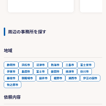
周辺の事務所を探す
地域
静岡市
浜松市
沼津市
熱海市
三島市
富士宮市
伊東市
島田市
富士市
磐田市
焼津市
掛川市
藤枝市
御殿場市
袋井市
裾野市
湖西市
伊豆の国市
牧之原市
依頼内容