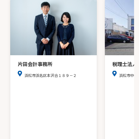
税理士法人
片田会計事務所
浜松市中央
浜松市浜名区本沢合１８９－２