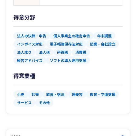
得意分野
法人の決算・申告
個人事業主の確定申告
年末調整
インボイス対応
電子帳簿保存法対応
起業・会社設立
法人成り
法人税
所得税
消費税
経営アドバイス
ソフトの導入運用支援
得意業種
小売
卸売
飲食・宿泊
理美容
教育・学術支援
サービス
その他