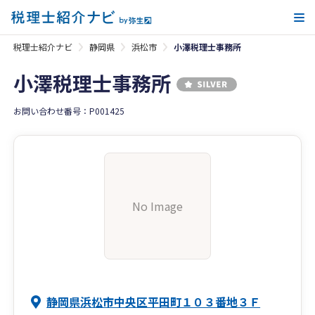
メ
税理士紹介ナビ
静岡県
浜松市
小澤税理士事務所
小澤税理士事務所
お問い合わせ番号：P001425
No Image
静岡県浜松市中央区平田町１０３番地３Ｆ