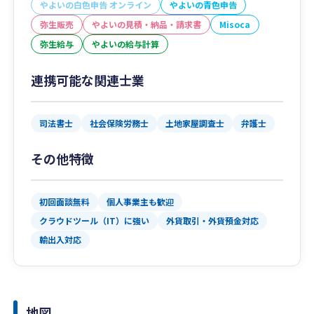
やよいの白色申告 オンライン
やよいの青色申告
弥生販売
やよいの見積・納品・請求書
Misoca
弥生給与
やよいの給与計算
連携可能な関連士業
司法書士
社会保険労務士
土地家屋調査士
弁護士
その他特徴
初回面談無料
個人事業主も歓迎
クラウドツール（IT）に強い
外貨取引・外貨預金対応
輸出入対応
地図