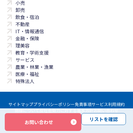
小売
卸売
飲食・宿泊
不動産
IT・情報通信
金融・保険
理美容
教育・学術支援
サービス
農業・林業・漁業
医療・福祉
特殊法人
サイトマップ
プライバシーポリシー
免責事項
サービス利用規約
商標について
反社会勢力に対する基本方針
お問い合わせ
リストを確認
お問い合わせ
Copyright © Yayoi Co., Ltd. All rights reserved.