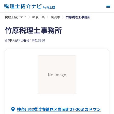
メ
税理士紹介ナビ
神奈川県
横浜市
竹原税理士事務所
竹原税理士事務所
お問い合わせ番号：P013960
No Image
神奈川県横浜市鶴見区豊岡町27-20ミカドマン