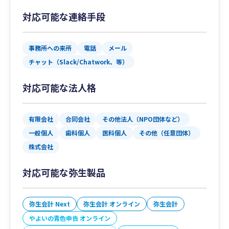
対応可能な連絡手段
事務所への来所
電話
メール
チャット（Slack/Chatwork、等）
対応可能な法人格
有限会社
合同会社
その他法人（NPO団体など）
一般個人
歯科個人
医科個人
その他（任意団体）
株式会社
対応可能な弥生製品
弥生会計 Next
弥生会計 オンライン
弥生会計
やよいの青色申告 オンライン