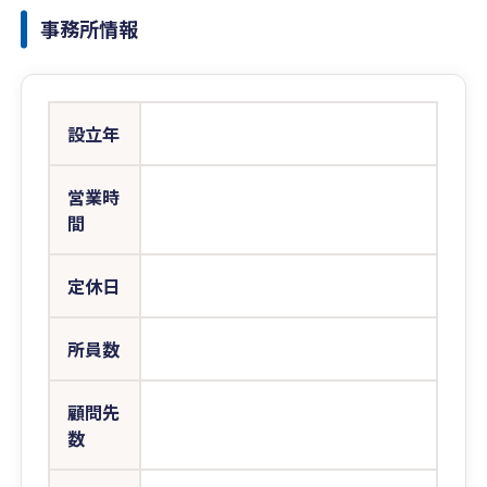
事務所情報
設立年
営業時
間
定休日
所員数
顧問先
数