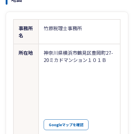
事務所
竹原税理士事務所
名
所在地
神奈川県横浜市鶴見区豊岡町27-
20ミカドマンション１０１Ｂ
Googleマップを確認