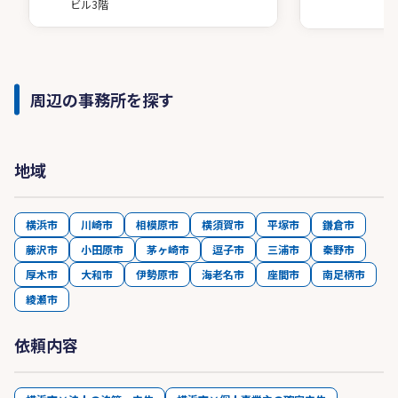
ビル3階
周辺の事務所を探す
地域
横浜市
川崎市
相模原市
横須賀市
平塚市
鎌倉市
藤沢市
小田原市
茅ヶ崎市
逗子市
三浦市
秦野市
厚木市
大和市
伊勢原市
海老名市
座間市
南足柄市
綾瀬市
依頼内容