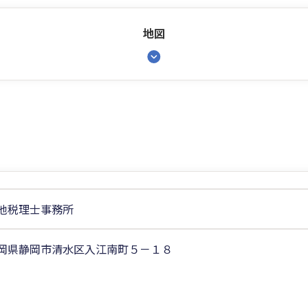
地図
池税理士事務所
岡県静岡市清水区入江南町５－１８