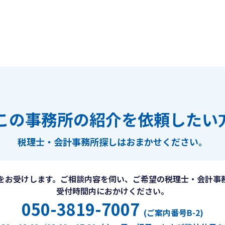
この事務所の紹介を依頼したい
税理士・会計事務所探しは
おまかせください。
をお受けします。ご相談内容を伺い、ご希望の税理士・会計事
受付時間内におかけください。
050-3819-7007
(ご案内番号B-2)