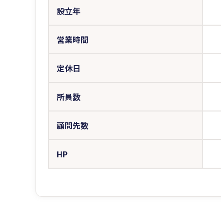
設立年
営業時間
定休日
所員数
顧問先数
HP