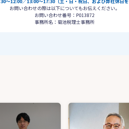
30〜12:00／13:00〜17:30（土・日・祝日、および弊社休
お問い合わせの際は以下についてもお伝えください。
お問い合わせ番号：P013872
事務所名：菊池税理士事務所