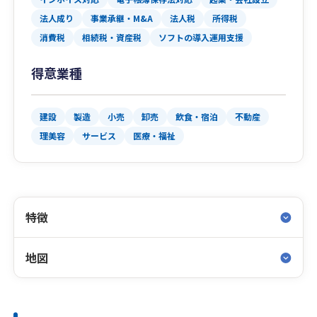
法人成り
事業承継・M&A
法人税
所得税
消費税
相続税・資産税
ソフトの導入運用支援
得意業種
建設
製造
小売
卸売
飲食・宿泊
不動産
理美容
サービス
医療・福祉
特徴
地図