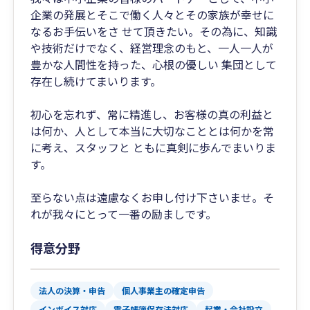
企業の発展とそこで働く人々とその家族が幸せに
なるお手伝いをさ せて頂きたい。その為に、知識
や技術だけでなく、経営理念のもと、一人一人が
豊かな人間性を持った、心根の優しい 集団として
存在し続けてまいります。
初心を忘れず、常に精進し、お客様の真の利益と
は何か、人として本当に大切なこととは何かを常
に考え、スタッフと ともに真剣に歩んでまいりま
す。
至らない点は遠慮なくお申し付け下さいませ。そ
れが我々にとって一番の励ましです。
得意分野
法人の決算・申告
個人事業主の確定申告
インボイス対応
電子帳簿保存法対応
起業・会社設立