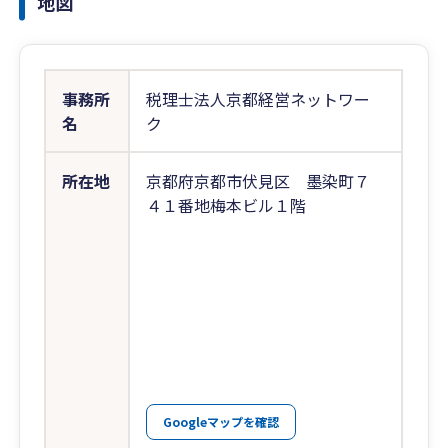
地図
事務所
税理士法人京都経営ネットワー
名
ク
所在地
京都府京都市伏見区 墨染町７
４１番地梅本ビル１階
Googleマップを確認