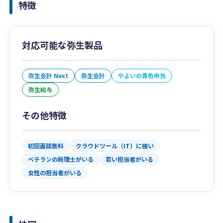
特徴
対応可能な弥生製品
弥生会計 Next
弥生会計
やよいの青色申告
弥生給与
その他特徴
初回面談無料
クラウドツール（IT）に強い
ベテランの税理士がいる
若い担当者がいる
女性の担当者がいる