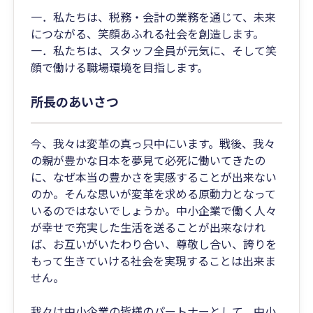
一．私たちは、税務・会計の業務を通じて、未来
につながる、笑顔あふれる社会を創造します。
一．私たちは、スタッフ全員が元気に、そして笑
顔で働ける職場環境を目指します。
所長のあいさつ
今、我々は変革の真っ只中にいます。戦後、我々
の親が豊かな日本を夢見て必死に働いてきたの
に、なぜ本当の豊かさを実感することが出来ない
のか。そんな思いが変革を求める原動力となって
いるのではないでしょうか。中小企業で働く人々
が幸せで充実した生活を送ることが出来なけれ
ば、お互いがいたわり合い、尊敬し合い、誇りを
もって生きていける社会を実現することは出来ま
せん。
我々は中小企業の皆様のパートナーとして、中小