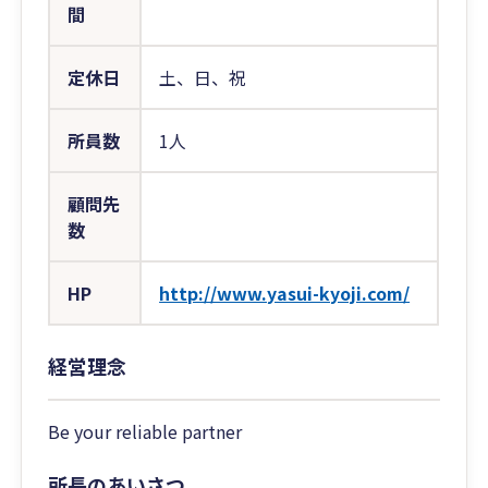
間
定休日
土、日、祝
所員数
1人
顧問先
数
HP
http://www.yasui-kyoji.com/
経営理念
Be your reliable partner
所長のあいさつ