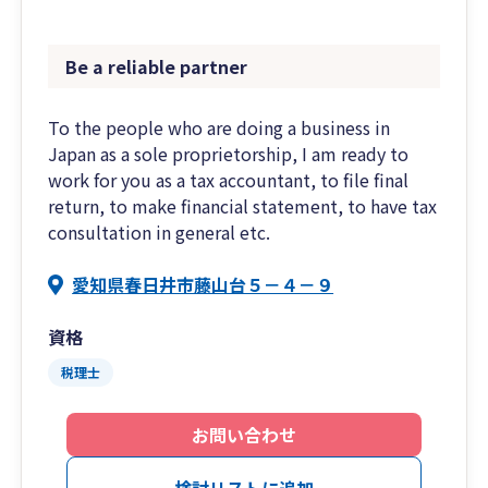
Be a reliable partner
To the people who are doing a business in
Japan as a sole proprietorship, I am ready to
work for you as a tax accountant, to file final
return, to make financial statement, to have tax
consultation in general etc.
愛知県春日井市藤山台５－４－９
資格
税理士
お問い合わせ