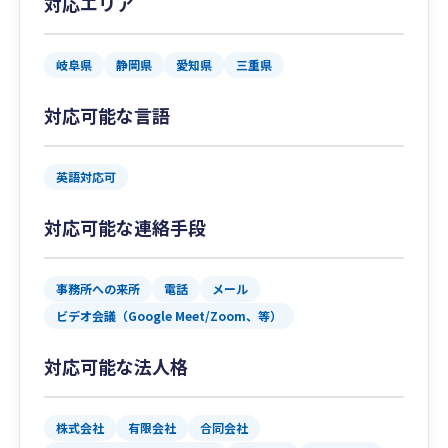
対応エリア
岐阜県
静岡県
愛知県
三重県
対応可能な言語
英語対応可
対応可能な連絡手段
事務所への来所
電話
メール
ビデオ会議（Google Meet/Zoom、等）
対応可能な法人格
株式会社
有限会社
合同会社