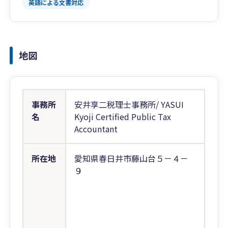
英語による文書対応
地図
事務所
安井享二税理士事務所/ YASUI
名
Kyoji Certified Public Tax
Accountant
所在地
愛知県春日井市藤山台５－４－
９