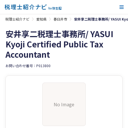
メ
税理士紹介ナビ
愛知県
春日井市
安井享二税理士事務所/ YASUI Kyoji Ce
安井享二税理士事務所/ YASUI
Kyoji Certified Public Tax
Accountant
お問い合わせ番号：P013800
No Image