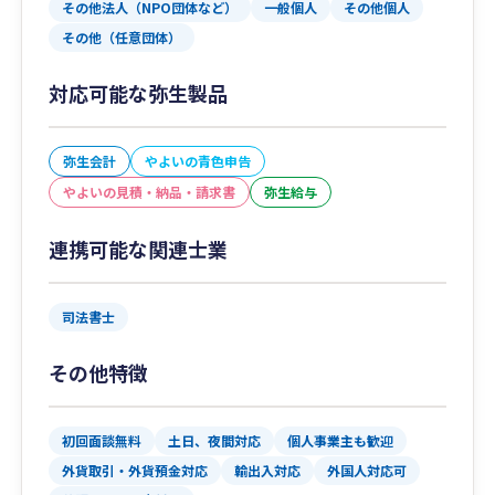
その他法人（NPO団体など）
一般個人
その他個人
その他（任意団体）
対応可能な弥生製品
弥生会計
やよいの青色申告
やよいの見積・納品・請求書
弥生給与
連携可能な関連士業
司法書士
その他特徴
初回面談無料
土日、夜間対応
個人事業主も歓迎
外貨取引・外貨預金対応
輸出入対応
外国人対応可