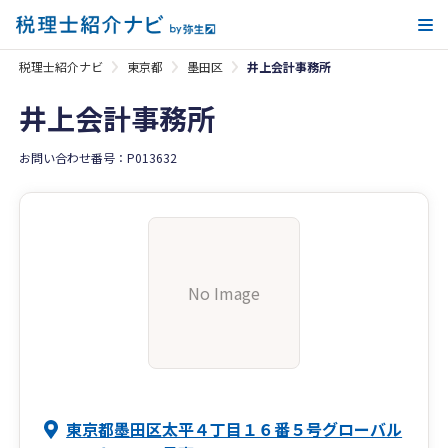
メ
税理士紹介ナビ
東京都
墨田区
井上会計事務所
井上会計事務所
お問い合わせ番号：P013632
No Image
東京都墨田区太平４丁目１６番５号グローバル