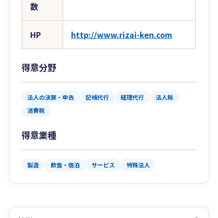
数
HP
http://www.rizai-ken.com
得意分野
法人の決算・申告
記帳代行
経理代行
法人税
消費税
得意業種
製造
飲食・宿泊
サービス
特殊法人