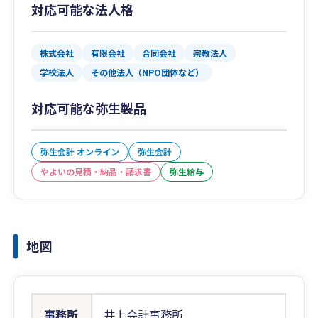
対応可能な法人格
株式会社
有限会社
合同会社
宗教法人
学校法人
その他法人（NPO団体など）
対応可能な弥生製品
弥生会計 オンライン
弥生会計
やよいの見積・納品・請求書
弥生給与
地図
事務所
井上会計事務所