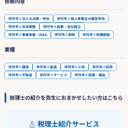
依頼内容
伊丹市×法人の決算・申告
伊丹市×個人事業主の確定申告
伊丹市×年末調整
伊丹市×起業・会社設立
伊丹市×事業承継・M&A
伊丹市×節税
伊丹市×税務調査
業種
伊丹市×建設
伊丹市×製造
伊丹市×小売
伊丹市×卸売
伊丹市×不動産
伊丹市×サービス
伊丹市×医療・福祉
税理士の紹介を弥生におまかせしたい方はこちら
税理士紹介サービス