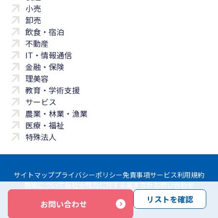
小売
卸売
飲食・宿泊
不動産
IT・情報通信
金融・保険
理美容
教育・学術支援
サービス
農業・林業・漁業
医療・福祉
特殊法人
サイトマップ
プライバシーポリシー
免責事項
サービス利用規約
商標について
反社会勢力に対する基本方針
お問い合わせ
リストを確認
お問い合わせ
Copyright © Yayoi Co., Ltd. All rights reserved.