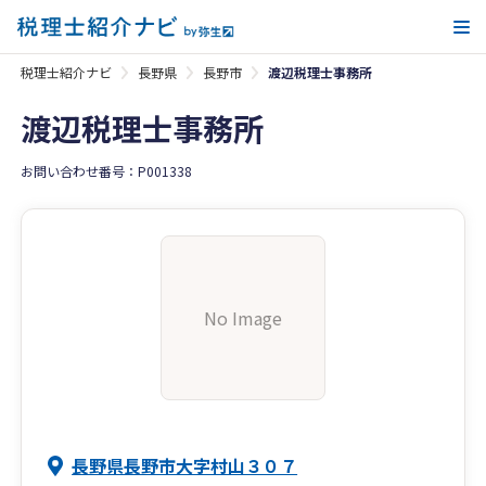
メ
税理士紹介ナビ
長野県
長野市
渡辺税理士事務所
渡辺税理士事務所
お問い合わせ番号：P001338
No Image
長野県長野市大字村山３０７