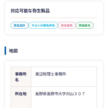
対応可能な弥生製品
弥生会計
やよいの青色申告
弥生販売
弥生給与
地図
事務所
渡辺税理士事務所
名
所在地
長野県長野市大字村山３０７