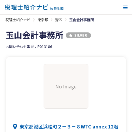
メ
税理士紹介ナビ
東京都
港区
玉山会計事務所
玉山会計事務所
お問い合わせ番号：P013186
No Image
東京都港区浜松町２－３－８WTC annex 12階