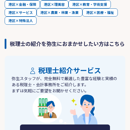
港区×金融・保険
港区×理美容
港区×教育・学術支援
港区×サービス
港区×農業・林業・漁業
港区×医療・福祉
港区×特殊法人
税理士の紹介を弥生におまかせしたい方はこちら
税理士紹介サービス
弥生スタッフが、完全無料で厳選した豊富な経験と実績の
ある税理士・会計事務所をご紹介します。
まずは気軽にご要望をお聞かせください。