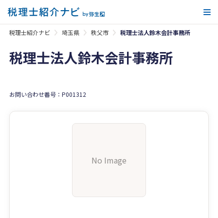
メ
税理士紹介ナビ
埼玉県
秩父市
税理士法人鈴木会計事務所
税理士法人鈴木会計事務所
お問い合わせ番号：P001312
No Image