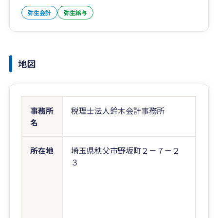
弥生会計
弥生給与
地図
事務所
税理士法人鈴木会計事務所
名
所在地
埼玉県秩父市野坂町２－７－２
３