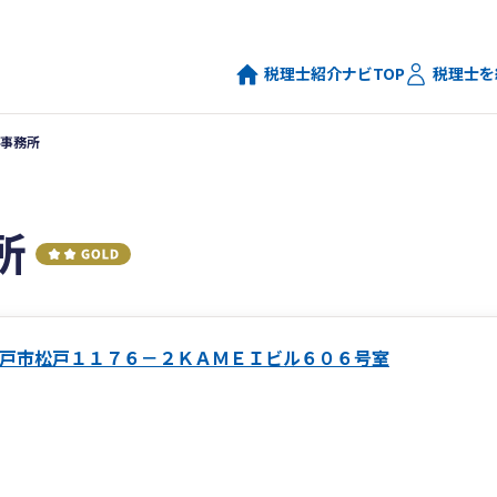
税理士紹介ナビTOP
税理士を
事務所
所
戸市松戸１１７６－２ＫＡＭＥＩビル６０６号室