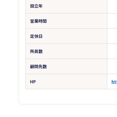
設立年
営業時間
定休日
所員数
顧問先数
HP
ht