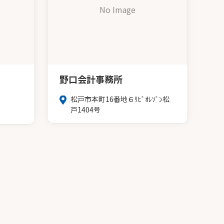
No Image
野口会計事務所
松戸市本町16番地６ﾘﾋﾞｵﾚｿﾞﾝ松
戸1404号