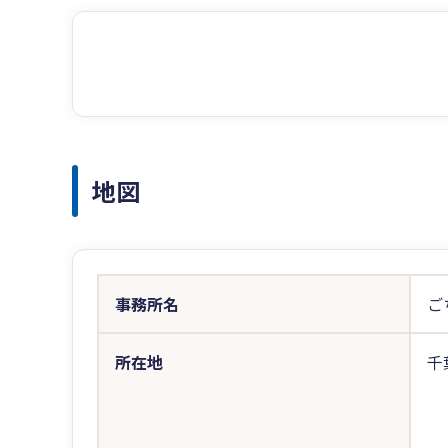
地図
事務所名
ご
所在地
千