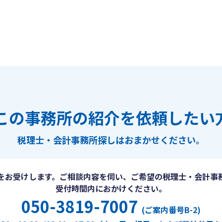
この事務所の紹介を依頼したい
税理士・会計事務所探しは
おまかせください。
をお受けします。ご相談内容を伺い、ご希望の税理士・会計事
受付時間内におかけください。
050-3819-7007
(ご案内番号B-2)