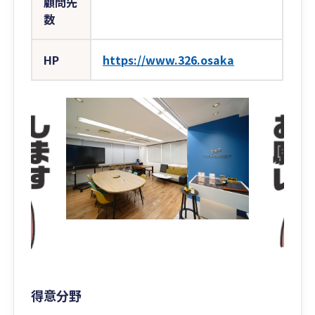
顧問先
数
HP
https://www.326.osaka
得意分野