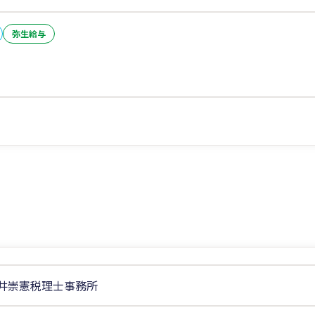
弥生給与
井崇憲税理士事務所