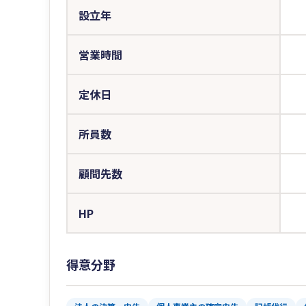
設立年
営業時間
定休日
所員数
顧問先数
HP
得意分野