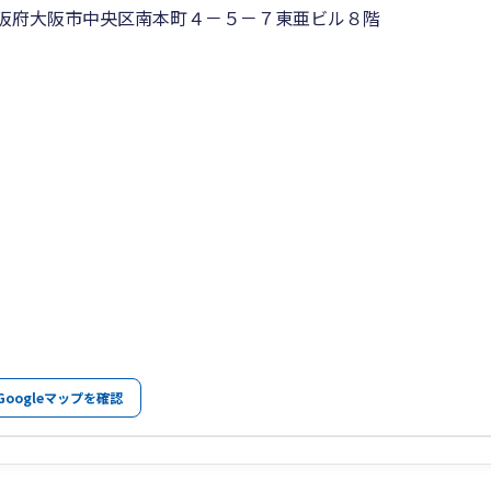
阪府大阪市中央区南本町４－５－７東亜ビル８階
Googleマップを確認