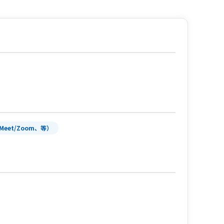
Meet/Zoom、等）