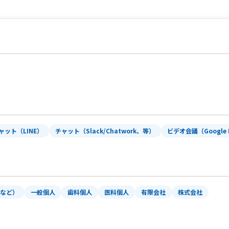
ャット（LINE）
チャット（Slack/Chatwork、等）
ビデオ会議（Google 
体など）
一般個人
歯科個人
医科個人
有限会社
株式会社