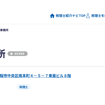
税理士紹介ナビTOP
税理士を
事務所
所
阪市中央区南本町４－５－７東亜ビル８階
税理士