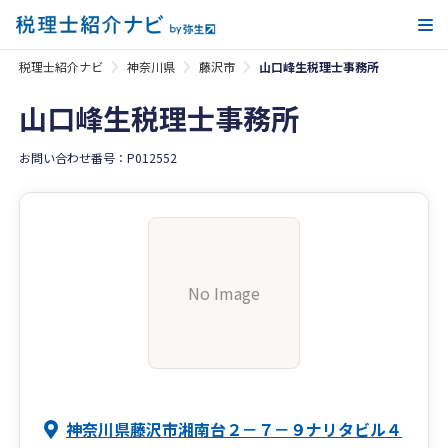
メ
税理士紹介ナビ
神奈川県
藤沢市
山口峰生税理士事務所
山口峰生税理士事務所
お問い合わせ番号：P012552
No Image
神奈川県藤沢市湘南台２－７－９ナリタビル４