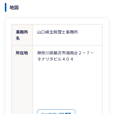
地図
事務所
山口峰生税理士事務所
名
所在地
神奈川県藤沢市湘南台２－７－
９ナリタビル４０４
Googleマップを確認