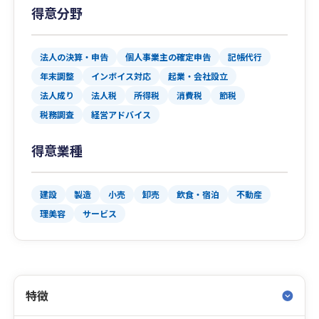
得意分野
法人の決算・申告
個人事業主の確定申告
記帳代行
年末調整
インボイス対応
起業・会社設立
法人成り
法人税
所得税
消費税
節税
税務調査
経営アドバイス
得意業種
建設
製造
小売
卸売
飲食・宿泊
不動産
理美容
サービス
特徴