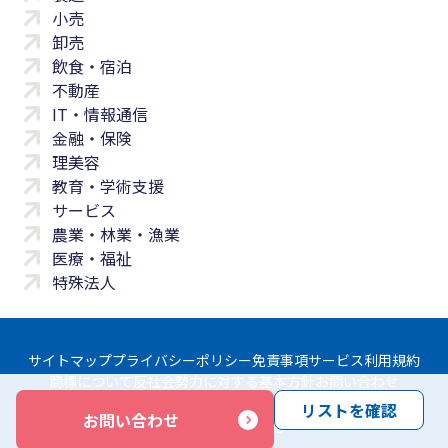
小売
卸売
飲食・宿泊
不動産
IT・情報通信
金融・保険
理美容
教育・学術支援
サービス
農業・林業・漁業
医療・福祉
特殊法人
サイトマップ
プライバシーポリシー
免責事項
サービス利用規約
商標について
反社会勢力に対する基本方針
お問い合わせ
リストを確認
お問い合わせ
Copyright © Yayoi Co., Ltd. All rights reserved.