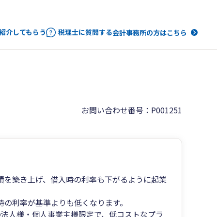
紹介してもらう
税理士に質問する
会計事務所の方はこちら
お問い合わせ番号：P001251
績を築き上げ、借入時の利率も下がるように起業
時の利率が基準よりも低くなります。
の法人様・個人事業主様限定で、低コストなプラ