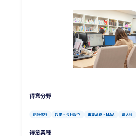
得意分野
記帳代行
起業・会社設立
事業承継・M&A
法人税
得意業種