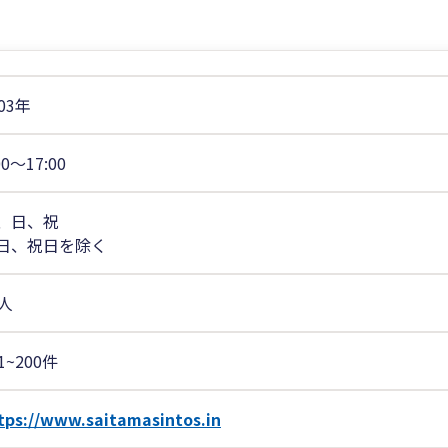
03年
00〜17:00
、日、祝
日、祝日を除く
0人
1~200件
tps://www.saitamasintos.in