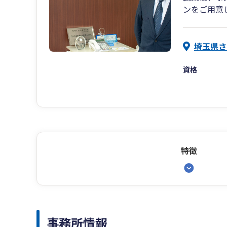
ンをご用意
埼玉県さ
資格
特徴
事務所情報