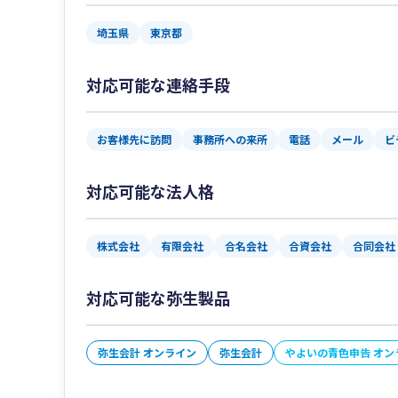
埼玉県
東京都
対応可能な連絡手段
お客様先に訪問
事務所への来所
電話
メール
ビ
対応可能な法人格
株式会社
有限会社
合名会社
合資会社
合同会社
対応可能な弥生製品
弥生会計 オンライン
弥生会計
やよいの青色申告 オン