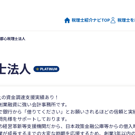
税理士紹介ナビTOP
税理士を
都心税理士法人
士法人
以上の資金調達支援実績あり！
創業融資に強い会計事務所です。
で銀行から「借りてください」とお願いされるほどの信頼と実
問先様をサポートしております。
の経営革新等支援機関だから、日本政策金融公庫等からの借入
業が成長するまでの大変な時期を応援するため、創業3年以内