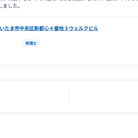
しました。
いたま市中央区新都心４番地３ウェルクビル
税理士