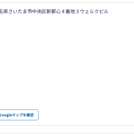
玉県さいたま市中央区新都心４番地３ウェルクビル
Googleマップを確認